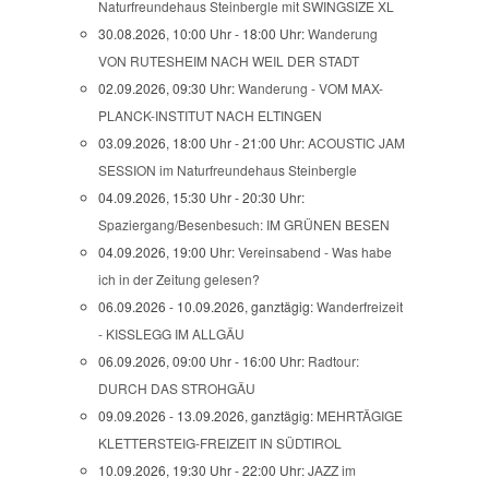
Naturfreundehaus Steinbergle mit SWINGSIZE XL
30.08.2026, 10:00 Uhr - 18:00 Uhr:
Wanderung
VON RUTESHEIM NACH WEIL DER STADT
02.09.2026, 09:30 Uhr:
Wanderung - VOM MAX-
PLANCK-INSTITUT NACH ELTINGEN
03.09.2026, 18:00 Uhr - 21:00 Uhr:
ACOUSTIC JAM
SESSION im Naturfreundehaus Steinbergle
04.09.2026, 15:30 Uhr - 20:30 Uhr:
Spaziergang/Besenbesuch: IM GRÜNEN BESEN
04.09.2026, 19:00 Uhr:
Vereinsabend - Was habe
ich in der Zeitung gelesen?
06.09.2026 - 10.09.2026, ganztägig:
Wanderfreizeit
- KISSLEGG IM ALLGÄU
06.09.2026, 09:00 Uhr - 16:00 Uhr:
Radtour:
DURCH DAS STROHGÄU
09.09.2026 - 13.09.2026, ganztägig:
MEHRTÄGIGE
KLETTERSTEIG-FREIZEIT IN SÜDTIROL
10.09.2026, 19:30 Uhr - 22:00 Uhr:
JAZZ im