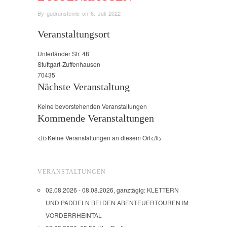
By
gudrunsteinle
on
6. Juli 2022
Veranstaltungsort
Unterländer Str. 48
Stuttgart-Zuffenhausen
70435
Nächste Veranstaltung
Keine bevorstehenden Veranstaltungen
Kommende Veranstaltungen
<li>Keine Veranstaltungen an diesem Ort</li>
VERANSTALTUNGEN
02.08.2026 - 08.08.2026, ganztägig:
KLETTERN
UND PADDELN BEI DEN ABENTEUERTOUREN IM
VORDERRHEINTAL