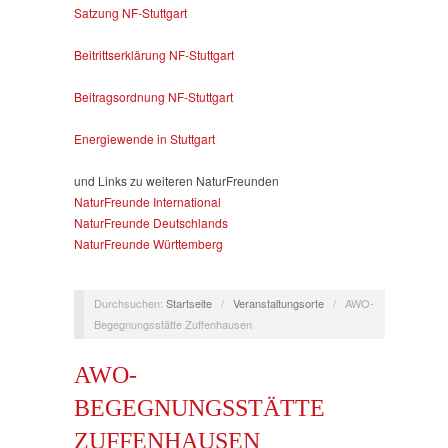
Satzung NF-Stuttgart
Beitrittserklärung NF-Stuttgart
Beitragsordnung NF-Stuttgart
Energiewende in Stuttgart
und Links zu weiteren NaturFreunden
NaturFreunde International
NaturFreunde Deutschlands
NaturFreunde Württemberg
Durchsuchen:
Startseite
/
Veranstaltungsorte
/
AWO-
Begegnungsstätte Zuffenhausen
AWO-
BEGEGNUNGSSTÄTTE
ZUFFENHAUSEN