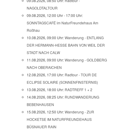
09.08.2026, 08:50 Uhr:
Radtour -
NAGOLDTALTOUR
09.08.2026, 12:00 Uhr - 17:00 Uhr:
SONNTAGSCAFÉ im NaturFreundehaus Am
Roßhau
10.08.2026, 09:00 Uhr:
Wanderung - ENTLANG
DER HERMANN-HESSE BAHN VON WEIL DER
STADT NACH CALW
11.08.2026, 09:00 Uhr:
Wanderung - GOLDBERG
NACH OBERAICHEN
12.08.2026, 17:00 Uhr:
Radtour - TOUR DE
ECLIPSE SOLAIRE (SONNENFINSTERNIS)
13.08.2026, 18:00 Uhr:
RADTREFF 1 + 2
14.08.2026, 08:25 Uhr:
RUNDWANDERUNG
BEBENHAUSEN
15.08.2026, 12:50 Uhr:
Wanderung - ZUR
HOCKETSE IM NATURFREUNDEHAUS
BÜSNAUER RAIN