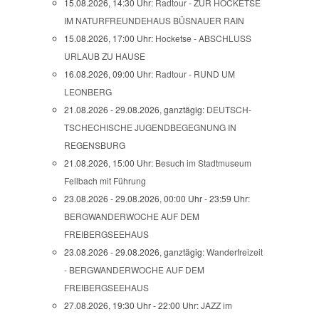
15.08.2026, 14:30 Uhr:
Radtour - ZUR HOCKETSE
IM NATURFREUNDEHAUS BÜSNAUER RAIN
15.08.2026, 17:00 Uhr:
Hocketse - ABSCHLUSS
URLAUB ZU HAUSE
16.08.2026, 09:00 Uhr:
Radtour - RUND UM
LEONBERG
21.08.2026 - 29.08.2026, ganztägig:
DEUTSCH-
TSCHECHISCHE JUGENDBEGEGNUNG IN
REGENSBURG
21.08.2026, 15:00 Uhr:
Besuch im Stadtmuseum
Fellbach mit Führung
23.08.2026 - 29.08.2026, 00:00 Uhr - 23:59 Uhr:
BERGWANDERWOCHE AUF DEM
FREIBERGSEEHAUS
23.08.2026 - 29.08.2026, ganztägig:
Wanderfreizeit
- BERGWANDERWOCHE AUF DEM
FREIBERGSEEHAUS
27.08.2026, 19:30 Uhr - 22:00 Uhr:
JAZZ im