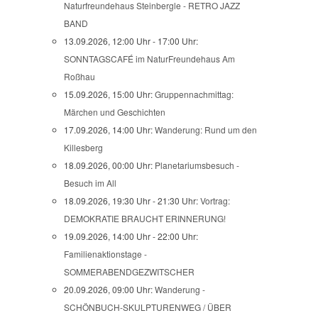
Naturfreundehaus Steinbergle - RETRO JAZZ
BAND
13.09.2026, 12:00 Uhr - 17:00 Uhr:
SONNTAGSCAFÉ im NaturFreundehaus Am
Roßhau
15.09.2026, 15:00 Uhr:
Gruppennachmittag:
Märchen und Geschichten
17.09.2026, 14:00 Uhr:
Wanderung: Rund um den
Killesberg
18.09.2026, 00:00 Uhr:
Planetariumsbesuch -
Besuch im All
18.09.2026, 19:30 Uhr - 21:30 Uhr:
Vortrag:
DEMOKRATIE BRAUCHT ERINNERUNG!
19.09.2026, 14:00 Uhr - 22:00 Uhr:
Familienaktionstage -
SOMMERABENDGEZWITSCHER
20.09.2026, 09:00 Uhr:
Wanderung -
SCHÖNBUCH-SKULPTURENWEG / ÜBER