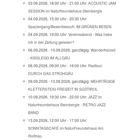
03.09.2026, 18:00 Uhr - 21:00 Uhr:
ACOUSTIC JAM
SESSION im Naturfreundehaus Steinbergle
04.09.2026, 15:30 Uhr - 20:30 Uhr:
Spaziergang/Besenbesuch: IM GRÜNEN BESEN
04.09.2026, 19:00 Uhr:
Vereinsabend - Was habe
ich in der Zeitung gelesen?
06.09.2026 - 10.09.2026, ganztägig:
Wanderfreizeit
- KISSLEGG IM ALLGÄU
06.09.2026, 09:00 Uhr - 16:00 Uhr:
Radtour:
DURCH DAS STROHGÄU
09.09.2026 - 13.09.2026, ganztägig:
MEHRTÄGIGE
KLETTERSTEIG-FREIZEIT IN SÜDTIROL
10.09.2026, 19:30 Uhr - 22:00 Uhr:
JAZZ im
Naturfreundehaus Steinbergle - RETRO JAZZ
BAND
13.09.2026, 12:00 Uhr - 17:00 Uhr:
SONNTAGSCAFÉ im NaturFreundehaus Am
Roßhau