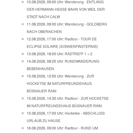
10.08.2026, 09:00 Uhr:
Wanderung - ENTLANG
DER HERMANN-HESSE BAHN VON WEIL DER
STADT NACH CALW
11.08.2026, 09:00 Uhr:
Wanderung - GOLDBERG
NACH OBERAICHEN
12.08.2026, 17:00 Uhr:
Radtour - TOUR DE
ECLIPSE SOLAIRE (SONNENFINSTERNIS)
13.08.2026, 18:00 Uhr:
RADTREFF 1 + 2
14.08.2026, 08:25 Uhr:
RUNDWANDERUNG
BEBENHAUSEN
15.08.2026, 12:50 Uhr:
Wanderung - ZUR
HOCKETSE IM NATURFREUNDEHAUS
BÜSNAUER RAIN
15.08.2026, 14:30 Uhr:
Radtour - ZUR HOCKETSE
IM NATURFREUNDEHAUS BÜSNAUER RAIN
15.08.2026, 17:00 Uhr:
Hocketse - ABSCHLUSS
URLAUB ZU HAUSE
16.08.2026, 09:00 Uhr:
Radtour - RUND UM