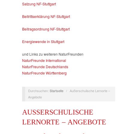
Satzung NF-Stuttgart
Beitrittserklärung NF-Stuttgart
Beitragsordnung NF-Stuttgart
Energiewende in Stuttgart
und Links zu weiteren NaturFreunden
NaturFreunde International
NaturFreunde Deutschlands
NaturFreunde Württemberg
Durchsuchen:
Startseite
/
Außerschulische Lernorte –
Angebote
AUSSERSCHULISCHE L
ERNORTE – ANGEBOTE