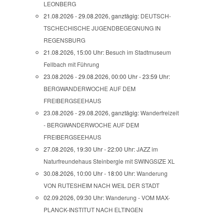
LEONBERG
21.08.2026 - 29.08.2026, ganztägig:
DEUTSCH-
TSCHECHISCHE JUGENDBEGEGNUNG IN
REGENSBURG
21.08.2026, 15:00 Uhr:
Besuch im Stadtmuseum
Fellbach mit Führung
23.08.2026 - 29.08.2026, 00:00 Uhr - 23:59 Uhr:
BERGWANDERWOCHE AUF DEM
FREIBERGSEEHAUS
23.08.2026 - 29.08.2026, ganztägig:
Wanderfreizeit
- BERGWANDERWOCHE AUF DEM
FREIBERGSEEHAUS
27.08.2026, 19:30 Uhr - 22:00 Uhr:
JAZZ im
Naturfreundehaus Steinbergle mit SWINGSIZE XL
30.08.2026, 10:00 Uhr - 18:00 Uhr:
Wanderung
VON RUTESHEIM NACH WEIL DER STADT
02.09.2026, 09:30 Uhr:
Wanderung - VOM MAX-
PLANCK-INSTITUT NACH ELTINGEN