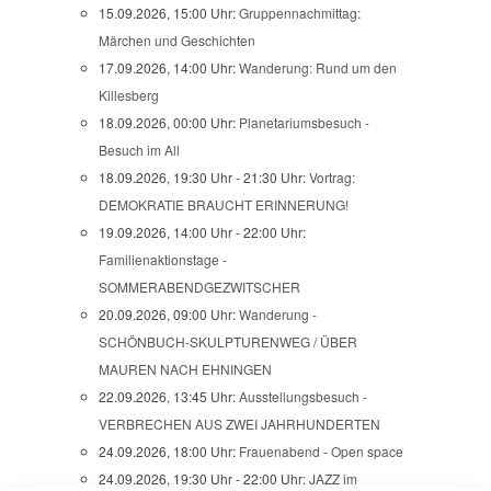
15.09.2026, 15:00 Uhr:
Gruppennachmittag:
Märchen und Geschichten
17.09.2026, 14:00 Uhr:
Wanderung: Rund um den
Killesberg
18.09.2026, 00:00 Uhr:
Planetariumsbesuch -
Besuch im All
18.09.2026, 19:30 Uhr - 21:30 Uhr:
Vortrag:
DEMOKRATIE BRAUCHT ERINNERUNG!
19.09.2026, 14:00 Uhr - 22:00 Uhr:
Familienaktionstage -
SOMMERABENDGEZWITSCHER
20.09.2026, 09:00 Uhr:
Wanderung -
SCHÖNBUCH-SKULPTURENWEG / ÜBER
MAUREN NACH EHNINGEN
22.09.2026, 13:45 Uhr:
Ausstellungsbesuch -
VERBRECHEN AUS ZWEI JAHRHUNDERTEN
24.09.2026, 18:00 Uhr:
Frauenabend - Open space
24.09.2026, 19:30 Uhr - 22:00 Uhr:
JAZZ im