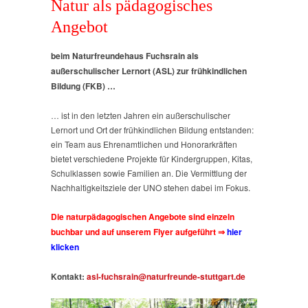
Natur als pädagogisches
Angebot
beim Naturfreundehaus Fuchsrain als
außerschulischer Lernort (ASL) zur frühkindlichen
Bildung (FKB) …
… ist in den letzten Jahren ein außerschulischer
Lernort und Ort der frühkindlichen Bildung entstanden:
ein Team aus Ehrenamtlichen und Honorarkräften
bietet verschiedene Projekte für Kindergruppen, Kitas,
Schulklassen sowie Familien an. Die Vermittlung der
Nachhaltigkeitsziele der UNO stehen dabei im Fokus.
Die naturpädagogischen Angebote sind einzeln
buchbar und auf unserem Flyer aufgeführt ⇒
hier
klicken
Kontakt:
asl-fuchsrain@naturfreunde-stuttgart.de