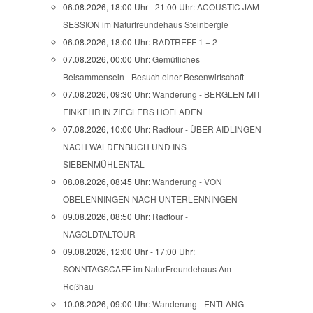
06.08.2026, 18:00 Uhr - 21:00 Uhr:
ACOUSTIC JAM
SESSION im Naturfreundehaus Steinbergle
06.08.2026, 18:00 Uhr:
RADTREFF 1 + 2
07.08.2026, 00:00 Uhr:
Gemütliches
Beisammensein - Besuch einer Besenwirtschaft
07.08.2026, 09:30 Uhr:
Wanderung - BERGLEN MIT
EINKEHR IN ZIEGLERS HOFLADEN
07.08.2026, 10:00 Uhr:
Radtour - ÜBER AIDLINGEN
NACH WALDENBUCH UND INS
SIEBENMÜHLENTAL
08.08.2026, 08:45 Uhr:
Wanderung - VON
OBELENNINGEN NACH UNTERLENNINGEN
09.08.2026, 08:50 Uhr:
Radtour -
NAGOLDTALTOUR
09.08.2026, 12:00 Uhr - 17:00 Uhr:
SONNTAGSCAFÉ im NaturFreundehaus Am
Roßhau
10.08.2026, 09:00 Uhr:
Wanderung - ENTLANG