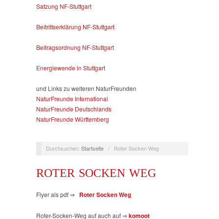
Satzung NF-Stuttgart
Beitrittserklärung NF-Stuttgart
Beitragsordnung NF-Stuttgart
Energiewende in Stuttgart
und Links zu weiteren NaturFreunden
NaturFreunde International
NaturFreunde Deutschlands
NaturFreunde Württemberg
Durchsuchen:
Startseite
/
Roter Socken Weg
ROTER SOCKEN WEG
Flyer als pdf ⇒
Roter Socken Weg
Roter-Socken-Weg auf auch auf ⇒
komoot