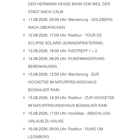
DER HERMANN-HESSE BAHN VON WEIL DER
STADT NACH CALW
11.08.2026, 09:00 Uhr:
Wanderung - GOLDBERG
NACH OBERAICHEN
12.08.2026, 17:00 Uhr:
Radtour - TOUR DE
ECLIPSE SOLAIRE (SONNENFINSTERNIS)
13.08.2026, 18:00 Uhr:
RADTREFF 1 + 2
14.08.2026, 08:25 Uhr:
RUNDWANDERUNG
BEBENHAUSEN
15.08.2026, 12:50 Uhr:
Wanderung - ZUR
HOCKETSE IM NATURFREUNDEHAUS
BÜSNAUER RAIN
15.08.2026, 14:30 Uhr:
Radtour - ZUR HOCKETSE
IM NATURFREUNDEHAUS BÜSNAUER RAIN
15.08.2026, 17:00 Uhr:
Hocketse - ABSCHLUSS
URLAUB ZU HAUSE
16.08.2026, 09:00 Uhr:
Radtour - RUND UM
LEONBERG