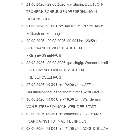
21.08.2026 - 29.08.2026, ganztägig:
DEUTSCH-
TSCHECHISCHE JUGENDBEGEGNUNG IN
REGENSBURG
21.08.2026, 15:00 Uhr:
Besuch im Stadtmuseum
Fellbach mit Führung
23.08.2026 - 29.08.2026, 00:00 Uhr - 23:59 Uhr:
BERGWANDERWOCHE AUF DEM
FREIBERGSEEHAUS
23.08.2026 - 29.08.2026, ganztägig:
Wanderfreizeit
- BERGWANDERWOCHE AUF DEM
FREIBERGSEEHAUS
27.08.2026, 19:30 Uhr - 22:00 Uhr:
JAZZ im
Naturfreundehaus Steinbergle mit SWINGSIZE XL
30.08.2026, 10:00 Uhr - 18:00 Uhr:
Wanderung
VON RUTESHEIM NACH WEIL DER STADT
02.09.2026, 09:30 Uhr:
Wanderung - VOM MAX-
PLANCK-INSTITUT NACH ELTINGEN
03.09.2026, 18:00 Uhr - 21:00 Uhr:
ACOUSTIC JAM