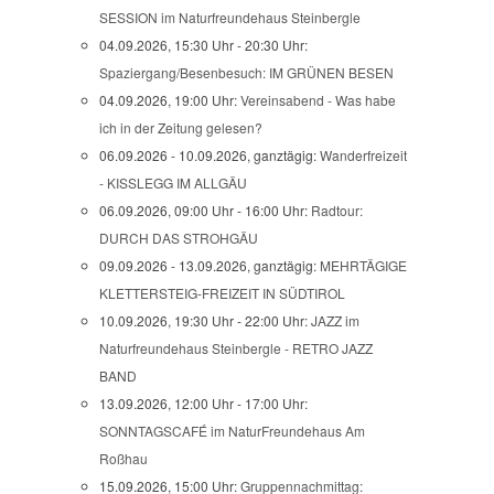
SESSION im Naturfreundehaus Steinbergle
04.09.2026, 15:30 Uhr - 20:30 Uhr:
Spaziergang/Besenbesuch: IM GRÜNEN BESEN
04.09.2026, 19:00 Uhr:
Vereinsabend - Was habe
ich in der Zeitung gelesen?
06.09.2026 - 10.09.2026, ganztägig:
Wanderfreizeit
- KISSLEGG IM ALLGÄU
06.09.2026, 09:00 Uhr - 16:00 Uhr:
Radtour:
DURCH DAS STROHGÄU
09.09.2026 - 13.09.2026, ganztägig:
MEHRTÄGIGE
KLETTERSTEIG-FREIZEIT IN SÜDTIROL
10.09.2026, 19:30 Uhr - 22:00 Uhr:
JAZZ im
Naturfreundehaus Steinbergle - RETRO JAZZ
BAND
13.09.2026, 12:00 Uhr - 17:00 Uhr:
SONNTAGSCAFÉ im NaturFreundehaus Am
Roßhau
15.09.2026, 15:00 Uhr:
Gruppennachmittag: