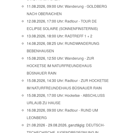
11.08.2026, 09:00 Uhr:
Wanderung - GOLDBERG
NACH OBERAICHEN
12.08.2026, 17:00 Uhr:
Radtour - TOUR DE
ECLIPSE SOLAIRE (SONNENFINSTERNIS)
13.08.2026, 18:00 Uhr:
RADTREFF 1 + 2
14.08.2026, 08:25 Uhr:
RUNDWANDERUNG
BEBENHAUSEN
15.08.2026, 12:50 Uhr:
Wanderung - ZUR
HOCKETSE IM NATURFREUNDEHAUS
BÜSNAUER RAIN
15.08.2026, 14:30 Uhr:
Radtour - ZUR HOCKETSE
IM NATURFREUNDEHAUS BÜSNAUER RAIN
15.08.2026, 17:00 Uhr:
Hocketse - ABSCHLUSS
URLAUB ZU HAUSE
16.08.2026, 09:00 Uhr:
Radtour - RUND UM
LEONBERG
21.08.2026 - 29.08.2026, ganztägig:
DEUTSCH-
TSCHECHISCHE JUGENDBEGEGNUNG IN