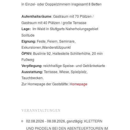
in Einzel- oder Doppelzimmern insgesamt 8 Betten
Aufenthaltsräume
: Gastraum mit 70 Plätzen /
Gastraum mit 40 Plätzen / große Terrasse
Lage:
Im Wald in Stuttgarts Naherholungsgebiet
Solitude
Eignung:
Feste, Feiern, Seminare,
Exkursionen,Wanderstützpunkt
ÖPNV:
Buslinie 92, Haltestelle Schillerhöhe, 20 min
Fußweg
Verpflegung
:
reichhaltige Speise- und Getränkekarte
Ausstattung:
Terrasse, Wiese, Spielplatz,
Tauchbecken.
Zur Homepage der Gaststätte:
Homepage
VERANSTALTUNGEN
02.08.2026 - 08.08.2026, ganztägig:
KLETTERN
UND PADDELN BEI DEN ABENTEUERTOUREN IM