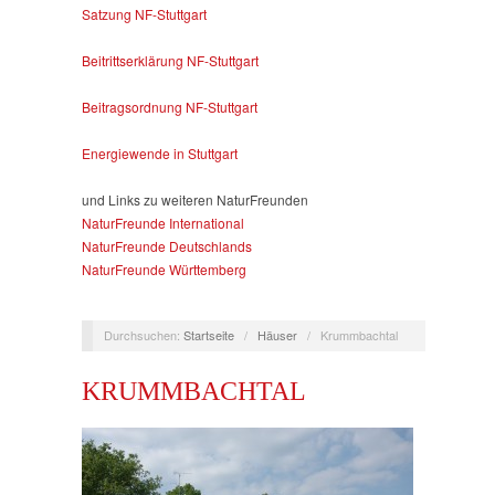
Satzung NF-Stuttgart
Beitrittserklärung NF-Stuttgart
Beitragsordnung NF-Stuttgart
Energiewende in Stuttgart
und Links zu weiteren NaturFreunden
NaturFreunde International
NaturFreunde Deutschlands
NaturFreunde Württemberg
Durchsuchen:
Startseite
/
Häuser
/
Krummbachtal
KRUMMBACHTAL