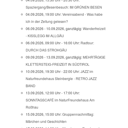
Spaziergang/Besenbesuch: IM GRÜNEN BESEN
04.09.2026, 19:00 Uhr:
Vereinsabend - Was habe
ich in der Zeitung gelesen?
06.09.2026 - 10.09.2026, ganztägig:
Wanderfreizeit
- KISSLEGG IM ALLGÄU
06.09.2026, 09:00 Uhr - 16:00 Uhr:
Radtour:
DURCH DAS STROHGÄU
09.09.2026 - 13.09.2026, ganztägig:
MEHRTÄGIGE
KLETTERSTEIG-FREIZEIT IN SÜDTIROL
10.09.2026, 19:30 Uhr - 22:00 Uhr:
JAZZ im
Naturfreundehaus Steinbergle - RETRO JAZZ
BAND
13.09.2026, 12:00 Uhr - 17:00 Uhr:
SONNTAGSCAFÉ im NaturFreundehaus Am
Roßhau
15.09.2026, 15:00 Uhr:
Gruppennachmittag:
Märchen und Geschichten