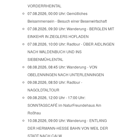
VORDERRHEINTAL
07.08.2026, 00:00 Uhr:
Gemütliches
Beisammensein - Besuch einer Besenwirtschaft
07.08.2026, 09:30 Uhr:
Wanderung - BERGLEN MIT
EINKEHR IN ZIEGLERS HOFLADEN
07.08.2026, 10:00 Uhr:
Radtour - ÜBER AIDLINGEN
NACH WALDENBUCH UND INS
SIEBENMÜHLENTAL
08.08.2026, 08:45 Uhr:
Wanderung - VON
OBELENNINGEN NACH UNTERLENNINGEN
09.08.2026, 08:50 Uhr:
Radtour -
NAGOLDTALTOUR
09.08.2026, 12:00 Uhr - 17:00 Uhr:
SONNTAGSCAFÉ im NaturFreundehaus Am
Roßhau
10.08.2026, 09:00 Uhr:
Wanderung - ENTLANG
DER HERMANN-HESSE BAHN VON WEIL DER
STADT NACH CALW