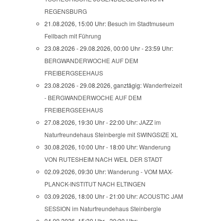
REGENSBURG
21.08.2026, 15:00 Uhr:
Besuch im Stadtmuseum
Fellbach mit Führung
23.08.2026 - 29.08.2026, 00:00 Uhr - 23:59 Uhr:
BERGWANDERWOCHE AUF DEM
FREIBERGSEEHAUS
23.08.2026 - 29.08.2026, ganztägig:
Wanderfreizeit
- BERGWANDERWOCHE AUF DEM
FREIBERGSEEHAUS
27.08.2026, 19:30 Uhr - 22:00 Uhr:
JAZZ im
Naturfreundehaus Steinbergle mit SWINGSIZE XL
30.08.2026, 10:00 Uhr - 18:00 Uhr:
Wanderung
VON RUTESHEIM NACH WEIL DER STADT
02.09.2026, 09:30 Uhr:
Wanderung - VOM MAX-
PLANCK-INSTITUT NACH ELTINGEN
03.09.2026, 18:00 Uhr - 21:00 Uhr:
ACOUSTIC JAM
SESSION im Naturfreundehaus Steinbergle
04.09.2026, 15:30 Uhr - 20:30 Uhr: