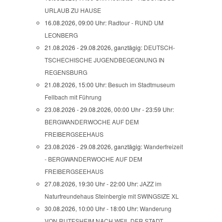
URLAUB ZU HAUSE
16.08.2026, 09:00 Uhr:
Radtour - RUND UM
LEONBERG
21.08.2026 - 29.08.2026, ganztägig:
DEUTSCH-
TSCHECHISCHE JUGENDBEGEGNUNG IN
REGENSBURG
21.08.2026, 15:00 Uhr:
Besuch im Stadtmuseum
Fellbach mit Führung
23.08.2026 - 29.08.2026, 00:00 Uhr - 23:59 Uhr:
BERGWANDERWOCHE AUF DEM
FREIBERGSEEHAUS
23.08.2026 - 29.08.2026, ganztägig:
Wanderfreizeit
- BERGWANDERWOCHE AUF DEM
FREIBERGSEEHAUS
27.08.2026, 19:30 Uhr - 22:00 Uhr:
JAZZ im
Naturfreundehaus Steinbergle mit SWINGSIZE XL
30.08.2026, 10:00 Uhr - 18:00 Uhr:
Wanderung
VON RUTESHEIM NACH WEIL DER STADT