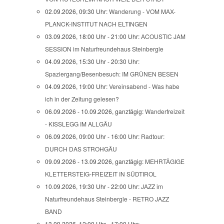
02.09.2026, 09:30 Uhr:
Wanderung - VOM MAX-
PLANCK-INSTITUT NACH ELTINGEN
03.09.2026, 18:00 Uhr - 21:00 Uhr:
ACOUSTIC JAM
SESSION im Naturfreundehaus Steinbergle
04.09.2026, 15:30 Uhr - 20:30 Uhr:
Spaziergang/Besenbesuch: IM GRÜNEN BESEN
04.09.2026, 19:00 Uhr:
Vereinsabend - Was habe
ich in der Zeitung gelesen?
06.09.2026 - 10.09.2026, ganztägig:
Wanderfreizeit
- KISSLEGG IM ALLGÄU
06.09.2026, 09:00 Uhr - 16:00 Uhr:
Radtour:
DURCH DAS STROHGÄU
09.09.2026 - 13.09.2026, ganztägig:
MEHRTÄGIGE
KLETTERSTEIG-FREIZEIT IN SÜDTIROL
10.09.2026, 19:30 Uhr - 22:00 Uhr:
JAZZ im
Naturfreundehaus Steinbergle - RETRO JAZZ
BAND
13.09.2026, 12:00 Uhr - 17:00 Uhr: