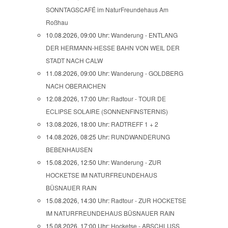
SONNTAGSCAFÉ im NaturFreundehaus Am
Roßhau
10.08.2026, 09:00 Uhr:
Wanderung - ENTLANG
DER HERMANN-HESSE BAHN VON WEIL DER
STADT NACH CALW
11.08.2026, 09:00 Uhr:
Wanderung - GOLDBERG
NACH OBERAICHEN
12.08.2026, 17:00 Uhr:
Radtour - TOUR DE
ECLIPSE SOLAIRE (SONNENFINSTERNIS)
13.08.2026, 18:00 Uhr:
RADTREFF 1 + 2
14.08.2026, 08:25 Uhr:
RUNDWANDERUNG
BEBENHAUSEN
15.08.2026, 12:50 Uhr:
Wanderung - ZUR
HOCKETSE IM NATURFREUNDEHAUS
BÜSNAUER RAIN
15.08.2026, 14:30 Uhr:
Radtour - ZUR HOCKETSE
IM NATURFREUNDEHAUS BÜSNAUER RAIN
15.08.2026, 17:00 Uhr:
Hocketse - ABSCHLUSS