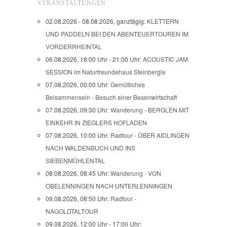
VERANSTALTUNGEN
02.08.2026 - 08.08.2026, ganztägig:
KLETTERN
UND PADDELN BEI DEN ABENTEUERTOUREN IM
VORDERRHEINTAL
06.08.2026, 18:00 Uhr - 21:00 Uhr:
ACOUSTIC JAM
SESSION im Naturfreundehaus Steinbergle
07.08.2026, 00:00 Uhr:
Gemütliches
Beisammensein - Besuch einer Besenwirtschaft
07.08.2026, 09:30 Uhr:
Wanderung - BERGLEN MIT
EINKEHR IN ZIEGLERS HOFLADEN
07.08.2026, 10:00 Uhr:
Radtour - ÜBER AIDLINGEN
NACH WALDENBUCH UND INS
SIEBENMÜHLENTAL
08.08.2026, 08:45 Uhr:
Wanderung - VON
OBELENNINGEN NACH UNTERLENNINGEN
09.08.2026, 08:50 Uhr:
Radtour -
NAGOLDTALTOUR
09.08.2026, 12:00 Uhr - 17:00 Uhr: