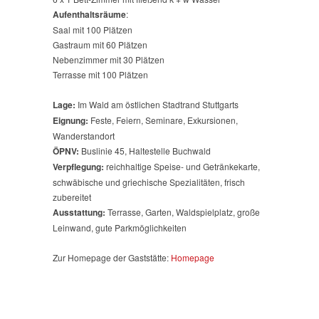
Aufenthaltsräume
:
Saal mit 100 Plätzen
Gastraum mit 60 Plätzen
Nebenzimmer mit 30 Plätzen
Terrasse mit 100 Plätzen
Lage:
Im Wald am östlichen Stadtrand Stuttgarts
Eignung:
Feste, Feiern, Seminare, Exkursionen,
Wanderstandort
ÖPNV:
Buslinie 45, Haltestelle Buchwald
Verpflegung:
reichhaltige Speise- und Getränkekarte,
schwäbische und griechische Spezialitäten, frisch
zubereitet
Ausstattung:
Terrasse, Garten, Waldspielplatz, große
Leinwand, gute Parkmöglichkeiten
Zur Homepage der Gaststätte:
Homepage