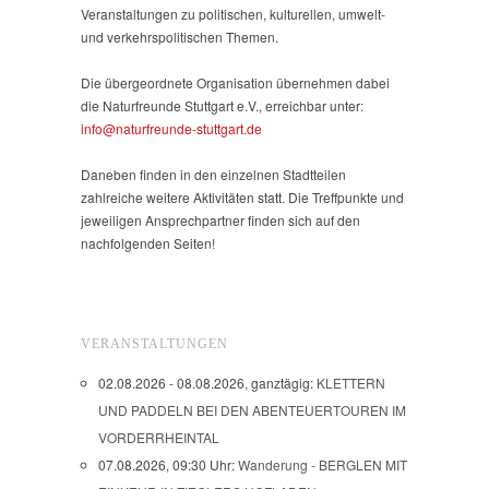
Veranstaltungen zu politischen, kulturellen, umwelt-
und verkehrspolitischen Themen.
Die übergeordnete Organisation übernehmen dabei
die Naturfreunde Stuttgart e.V., erreichbar unter:
info@naturfreunde-stuttgart.de
Daneben finden in den einzelnen Stadtteilen
zahlreiche weitere Aktivitäten statt. Die Treffpunkte und
jeweiligen Ansprechpartner finden sich auf den
nachfolgenden Seiten!
VERANSTALTUNGEN
02.08.2026 - 08.08.2026, ganztägig:
KLETTERN
UND PADDELN BEI DEN ABENTEUERTOUREN IM
VORDERRHEINTAL
07.08.2026, 09:30 Uhr:
Wanderung - BERGLEN MIT