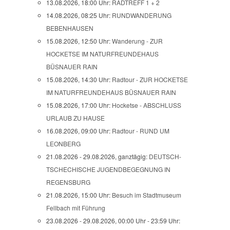
13.08.2026, 18:00 Uhr:
RADTREFF 1 + 2
14.08.2026, 08:25 Uhr:
RUNDWANDERUNG
BEBENHAUSEN
15.08.2026, 12:50 Uhr:
Wanderung - ZUR
HOCKETSE IM NATURFREUNDEHAUS
BÜSNAUER RAIN
15.08.2026, 14:30 Uhr:
Radtour - ZUR HOCKETSE
IM NATURFREUNDEHAUS BÜSNAUER RAIN
15.08.2026, 17:00 Uhr:
Hocketse - ABSCHLUSS
URLAUB ZU HAUSE
16.08.2026, 09:00 Uhr:
Radtour - RUND UM
LEONBERG
21.08.2026 - 29.08.2026, ganztägig:
DEUTSCH-
TSCHECHISCHE JUGENDBEGEGNUNG IN
REGENSBURG
21.08.2026, 15:00 Uhr:
Besuch im Stadtmuseum
Fellbach mit Führung
23.08.2026 - 29.08.2026, 00:00 Uhr - 23:59 Uhr: