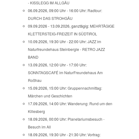
- KISSLEGG IM ALLGÄU
06.09.2026, 09:00 Uhr - 16:00 Uhr:
Radtour:
DURCH DAS STROHGÄU
09.09.2026 - 13.09.2026, ganztägig:
MEHRTÄGIGE
KLETTERSTEIG-FREIZEIT IN SÜDTIROL
10.09.2026, 19:30 Uhr - 22:00 Uhr:
JAZZ im
Naturfreundehaus Steinbergle - RETRO JAZZ
BAND
13.09.2026, 12:00 Uhr - 17:00 Uhr:
SONNTAGSCAFÉ im NaturFreundehaus Am
Roßhau
15.09.2026, 15:00 Uhr:
Gruppennachmittag:
Märchen und Geschichten
17.09.2026, 14:00 Uhr:
Wanderung: Rund um den
Killesberg
18.09.2026, 00:00 Uhr:
Planetariumsbesuch -
Besuch im All
18.09.2026, 19:30 Uhr - 21:30 Uhr:
Vortrag: