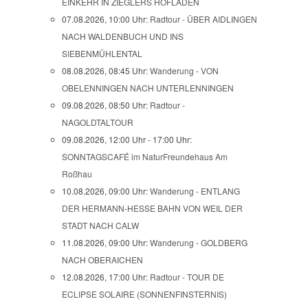
EINKEHR IN ZIEGLERS HOFLADEN
07.08.2026, 10:00 Uhr:
Radtour - ÜBER AIDLINGEN
NACH WALDENBUCH UND INS
SIEBENMÜHLENTAL
08.08.2026, 08:45 Uhr:
Wanderung - VON
OBELENNINGEN NACH UNTERLENNINGEN
09.08.2026, 08:50 Uhr:
Radtour -
NAGOLDTALTOUR
09.08.2026, 12:00 Uhr - 17:00 Uhr:
SONNTAGSCAFÉ im NaturFreundehaus Am
Roßhau
10.08.2026, 09:00 Uhr:
Wanderung - ENTLANG
DER HERMANN-HESSE BAHN VON WEIL DER
STADT NACH CALW
11.08.2026, 09:00 Uhr:
Wanderung - GOLDBERG
NACH OBERAICHEN
12.08.2026, 17:00 Uhr:
Radtour - TOUR DE
ECLIPSE SOLAIRE (SONNENFINSTERNIS)