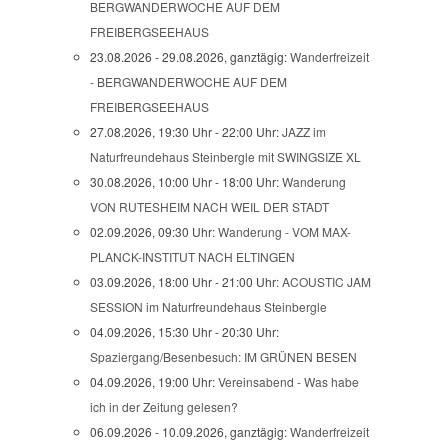
BERGWANDERWOCHE AUF DEM
FREIBERGSEEHAUS
23.08.2026 - 29.08.2026, ganztägig:
Wanderfreizeit
- BERGWANDERWOCHE AUF DEM
FREIBERGSEEHAUS
27.08.2026, 19:30 Uhr - 22:00 Uhr:
JAZZ im
Naturfreundehaus Steinbergle mit SWINGSIZE XL
30.08.2026, 10:00 Uhr - 18:00 Uhr:
Wanderung
VON RUTESHEIM NACH WEIL DER STADT
02.09.2026, 09:30 Uhr:
Wanderung - VOM MAX-
PLANCK-INSTITUT NACH ELTINGEN
03.09.2026, 18:00 Uhr - 21:00 Uhr:
ACOUSTIC JAM
SESSION im Naturfreundehaus Steinbergle
04.09.2026, 15:30 Uhr - 20:30 Uhr:
Spaziergang/Besenbesuch: IM GRÜNEN BESEN
04.09.2026, 19:00 Uhr:
Vereinsabend - Was habe
ich in der Zeitung gelesen?
06.09.2026 - 10.09.2026, ganztägig:
Wanderfreizeit