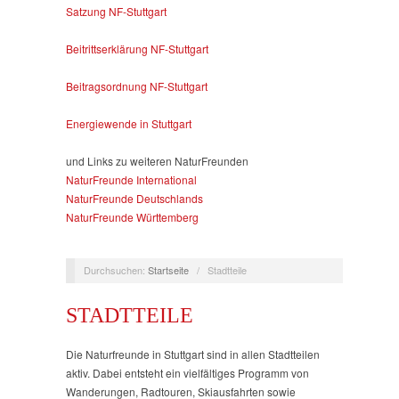
Satzung NF-Stuttgart
Beitrittserklärung NF-Stuttgart
Beitragsordnung NF-Stuttgart
Energiewende in Stuttgart
und Links zu weiteren NaturFreunden
NaturFreunde International
NaturFreunde Deutschlands
NaturFreunde Württemberg
Durchsuchen:
Startseite
/
Stadtteile
STADTTEILE
Die Naturfreunde in Stuttgart sind in allen Stadtteilen
aktiv. Dabei entsteht ein vielfältiges Programm von
Wanderungen, Radtouren, Skiausfahrten sowie