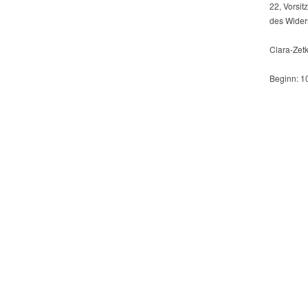
22, Vorsi
des Wider
Clara-Zetk
Beginn: 1