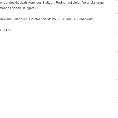
tzender des Gäubahnkomitees Stuttgart, Redner auf vielen Veranstaltungen
standes gegen Stuttgart 21.
in-Haus Sillenbuch, Gorch-Fock-Str. 26, SSB Linie U7 Silberwald.
0:30 Uhr