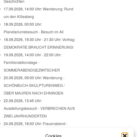
Geschichten
17.09.2026, 14:00 Uhr:
Wanderung: Rund
um den Killesberg
18.09.2026, 00:00 Uhr:
Planetariumsbesuch - Besuch im All
18.09.2026, 19:30 Uhr - 21:30 Uhr:
Vortrag:
DEMOKRATIE BRAUCHT ERINNERUNG!
19.09.2026, 14:00 Uhr - 22:00 Uhr:
Familienaktionstage -
SOMMERABENDGEZWITSCHER
20.09.2026, 09:00 Uhr:
Wanderung -
SCHÖNBUCH-SKULPTURENWEG /
ÜBER MAUREN NACH EHNINGEN
22.09.2026, 13:45 Uhr:
Ausstellungsbesuch - VERBRECHEN AUS
ZWEI JAHRHUNDERTEN
24.09.2026, 18:00 Uhr:
Frauenabend -
Open space
Cookies