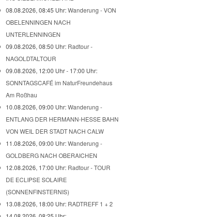
08.08.2026, 08:45 Uhr:
Wanderung - VON
OBELENNINGEN NACH
UNTERLENNINGEN
09.08.2026, 08:50 Uhr:
Radtour -
NAGOLDTALTOUR
09.08.2026, 12:00 Uhr - 17:00 Uhr:
SONNTAGSCAFÉ im NaturFreundehaus
Am Roßhau
10.08.2026, 09:00 Uhr:
Wanderung -
ENTLANG DER HERMANN-HESSE BAHN
VON WEIL DER STADT NACH CALW
11.08.2026, 09:00 Uhr:
Wanderung -
GOLDBERG NACH OBERAICHEN
12.08.2026, 17:00 Uhr:
Radtour - TOUR
DE ECLIPSE SOLAIRE
(SONNENFINSTERNIS)
13.08.2026, 18:00 Uhr:
RADTREFF 1 + 2
14.08.2026, 08:25 Uhr: