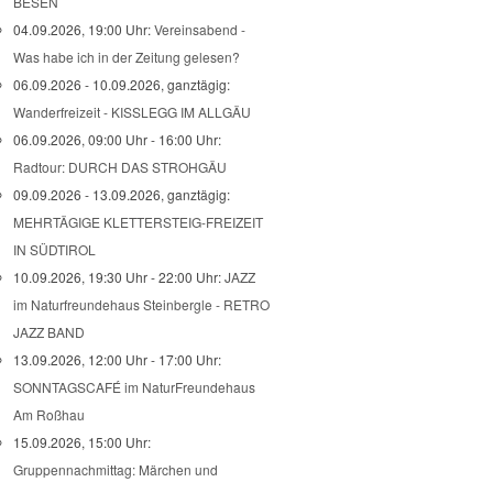
BESEN
04.09.2026, 19:00 Uhr:
Vereinsabend -
Was habe ich in der Zeitung gelesen?
06.09.2026 - 10.09.2026, ganztägig:
Wanderfreizeit - KISSLEGG IM ALLGÄU
06.09.2026, 09:00 Uhr - 16:00 Uhr:
Radtour: DURCH DAS STROHGÄU
09.09.2026 - 13.09.2026, ganztägig:
MEHRTÄGIGE KLETTERSTEIG-FREIZEIT
IN SÜDTIROL
10.09.2026, 19:30 Uhr - 22:00 Uhr:
JAZZ
im Naturfreundehaus Steinbergle - RETRO
JAZZ BAND
13.09.2026, 12:00 Uhr - 17:00 Uhr:
SONNTAGSCAFÉ im NaturFreundehaus
Am Roßhau
15.09.2026, 15:00 Uhr:
Gruppennachmittag: Märchen und