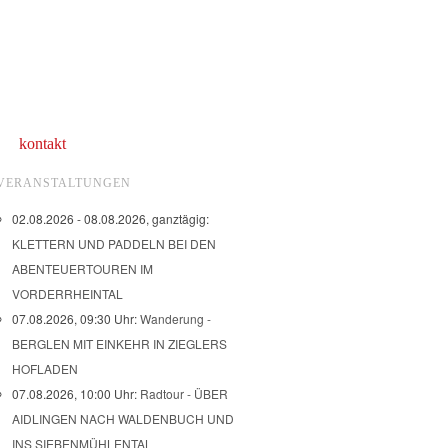
kontakt
VERANSTALTUNGEN
02.08.2026 - 08.08.2026, ganztägig:
KLETTERN UND PADDELN BEI DEN
ABENTEUERTOUREN IM
VORDERRHEINTAL
07.08.2026, 09:30 Uhr:
Wanderung -
BERGLEN MIT EINKEHR IN ZIEGLERS
HOFLADEN
07.08.2026, 10:00 Uhr:
Radtour - ÜBER
AIDLINGEN NACH WALDENBUCH UND
INS SIEBENMÜHLENTAL