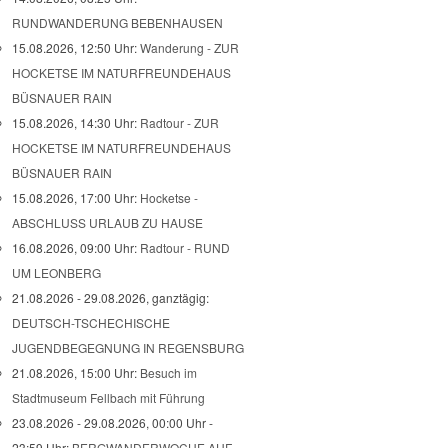
RUNDWANDERUNG BEBENHAUSEN
15.08.2026, 12:50 Uhr:
Wanderung - ZUR
HOCKETSE IM NATURFREUNDEHAUS
BÜSNAUER RAIN
15.08.2026, 14:30 Uhr:
Radtour - ZUR
HOCKETSE IM NATURFREUNDEHAUS
BÜSNAUER RAIN
15.08.2026, 17:00 Uhr:
Hocketse -
ABSCHLUSS URLAUB ZU HAUSE
16.08.2026, 09:00 Uhr:
Radtour - RUND
UM LEONBERG
21.08.2026 - 29.08.2026, ganztägig:
DEUTSCH-TSCHECHISCHE
JUGENDBEGEGNUNG IN REGENSBURG
21.08.2026, 15:00 Uhr:
Besuch im
Stadtmuseum Fellbach mit Führung
23.08.2026 - 29.08.2026, 00:00 Uhr -
23:59 Uhr:
BERGWANDERWOCHE AUF