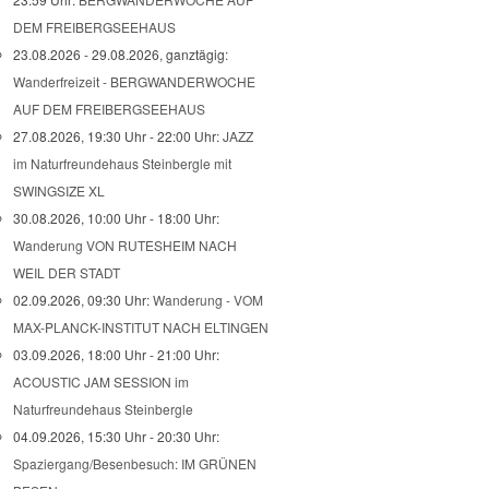
DEM FREIBERGSEEHAUS
23.08.2026 - 29.08.2026, ganztägig:
Wanderfreizeit - BERGWANDERWOCHE
AUF DEM FREIBERGSEEHAUS
27.08.2026, 19:30 Uhr - 22:00 Uhr:
JAZZ
im Naturfreundehaus Steinbergle mit
SWINGSIZE XL
30.08.2026, 10:00 Uhr - 18:00 Uhr:
Wanderung VON RUTESHEIM NACH
WEIL DER STADT
02.09.2026, 09:30 Uhr:
Wanderung - VOM
MAX-PLANCK-INSTITUT NACH ELTINGEN
03.09.2026, 18:00 Uhr - 21:00 Uhr:
ACOUSTIC JAM SESSION im
Naturfreundehaus Steinbergle
04.09.2026, 15:30 Uhr - 20:30 Uhr:
Spaziergang/Besenbesuch: IM GRÜNEN