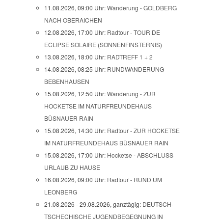
11.08.2026, 09:00 Uhr:
Wanderung - GOLDBERG
NACH OBERAICHEN
12.08.2026, 17:00 Uhr:
Radtour - TOUR DE
ECLIPSE SOLAIRE (SONNENFINSTERNIS)
13.08.2026, 18:00 Uhr:
RADTREFF 1 + 2
14.08.2026, 08:25 Uhr:
RUNDWANDERUNG
BEBENHAUSEN
15.08.2026, 12:50 Uhr:
Wanderung - ZUR
HOCKETSE IM NATURFREUNDEHAUS
BÜSNAUER RAIN
15.08.2026, 14:30 Uhr:
Radtour - ZUR HOCKETSE
IM NATURFREUNDEHAUS BÜSNAUER RAIN
15.08.2026, 17:00 Uhr:
Hocketse - ABSCHLUSS
URLAUB ZU HAUSE
16.08.2026, 09:00 Uhr:
Radtour - RUND UM
LEONBERG
21.08.2026 - 29.08.2026, ganztägig:
DEUTSCH-
TSCHECHISCHE JUGENDBEGEGNUNG IN