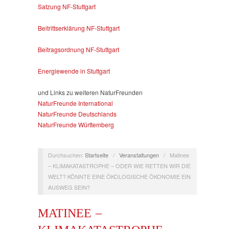
Satzung NF-Stuttgart
Beitrittserklärung NF-Stuttgart
Beitragsordnung NF-Stuttgart
Energiewende in Stuttgart
und Links zu weiteren NaturFreunden
NaturFreunde International
NaturFreunde Deutschlands
NaturFreunde Württemberg
Durchsuchen:
Startseite
/
Veranstaltungen
/
Matinee
– KLIMAKATASTROPHE – ODER WIE RETTEN WIR DIE
WELT? KÖNNTE EINE ÖKOLOGISCHE ÖKONOMIE EIN
AUSWEG SEIN?
MATINEE –