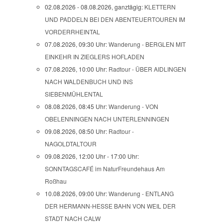
02.08.2026 - 08.08.2026, ganztägig:
KLETTERN
UND PADDELN BEI DEN ABENTEUERTOUREN IM
VORDERRHEINTAL
07.08.2026, 09:30 Uhr:
Wanderung - BERGLEN MIT
EINKEHR IN ZIEGLERS HOFLADEN
07.08.2026, 10:00 Uhr:
Radtour - ÜBER AIDLINGEN
NACH WALDENBUCH UND INS
SIEBENMÜHLENTAL
08.08.2026, 08:45 Uhr:
Wanderung - VON
OBELENNINGEN NACH UNTERLENNINGEN
09.08.2026, 08:50 Uhr:
Radtour -
NAGOLDTALTOUR
09.08.2026, 12:00 Uhr - 17:00 Uhr:
SONNTAGSCAFÉ im NaturFreundehaus Am
Roßhau
10.08.2026, 09:00 Uhr:
Wanderung - ENTLANG
DER HERMANN-HESSE BAHN VON WEIL DER
STADT NACH CALW