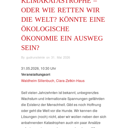
KLIMAKATASTROPHE –
ODER WIE RETTEN WIR
DIE WELT? KÖNNTE EINE
ÖKOLOGISCHE
ÖKONOMIE EIN AUSWEG
SEIN?
By
gudrunsteinle
on
31. Mai 2026
31.05.2026, 10:30 Uhr
Veranstaltungsort
Waldheim Sillenbuch, Clara-Zetkin-Haus
Seit vielen Jahrzehnten ist bekannt, unbegrenztes
Wachstum und internationale Spannungen gefährden
die Existenz der Menschheit. Gibt es noch Hoffnung
oder geht die Welt vor die Hunde. Wir kennen die
Lösungen (noch) nicht, aber wir wollen neben den sich
anbahnenden Katastrophen auch ein paar Ansätze