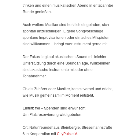
trinken und einen musikalischen Abend in entspannter
Runde genießen.
Auch weitere Musiker sind herzlich eingeladen, sich
spontan anzuschließen. Eigene Songvorschläge,
spontane Improvisationen oder einfaches Mitspielen
sind willkommen – bringt euer Instrument gerne mit.
Der Fokus liegt auf akustischem Sound mit leichter
Unterstützung durch eine Soundanlage. Willkommen
sind akustische Instrumente mit oder ohne
Tonabnehmer.
Ob als Zuhörer oder Musiker, kommt vorbei und erlebt,
wie Musik gemeinsam im Moment entsteht.
Eintritt: frei – Spenden sind erwünscht.
Um Platzreservierung wird gebeten.
Ort: Naturfreundehaus Steinbergle, Stresemannstraße
6 in Kooperation mit
CityPuls e.V.