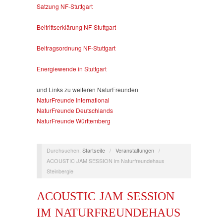
Satzung NF-Stuttgart
Beitrittserklärung NF-Stuttgart
Beitragsordnung NF-Stuttgart
Energiewende in Stuttgart
und Links zu weiteren NaturFreunden
NaturFreunde International
NaturFreunde Deutschlands
NaturFreunde Württemberg
Durchsuchen:
Startseite
/
Veranstaltungen
/
ACOUSTIC JAM SESSION im Naturfreundehaus
Steinbergle
ACOUSTIC JAM SESSION
IM NATURFREUNDEHAUS