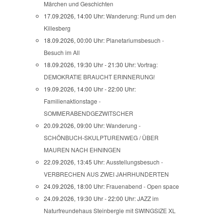
Märchen und Geschichten
17.09.2026, 14:00 Uhr:
Wanderung: Rund um den
Killesberg
18.09.2026, 00:00 Uhr:
Planetariumsbesuch -
Besuch im All
18.09.2026, 19:30 Uhr - 21:30 Uhr:
Vortrag:
DEMOKRATIE BRAUCHT ERINNERUNG!
19.09.2026, 14:00 Uhr - 22:00 Uhr:
Familienaktionstage -
SOMMERABENDGEZWITSCHER
20.09.2026, 09:00 Uhr:
Wanderung -
SCHÖNBUCH-SKULPTURENWEG / ÜBER
MAUREN NACH EHNINGEN
22.09.2026, 13:45 Uhr:
Ausstellungsbesuch -
VERBRECHEN AUS ZWEI JAHRHUNDERTEN
24.09.2026, 18:00 Uhr:
Frauenabend - Open space
24.09.2026, 19:30 Uhr - 22:00 Uhr:
JAZZ im
Naturfreundehaus Steinbergle mit SWINGSIZE XL