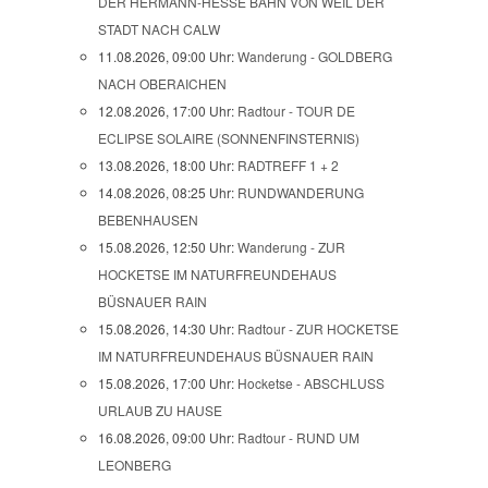
DER HERMANN-HESSE BAHN VON WEIL DER
STADT NACH CALW
11.08.2026, 09:00 Uhr:
Wanderung - GOLDBERG
NACH OBERAICHEN
12.08.2026, 17:00 Uhr:
Radtour - TOUR DE
ECLIPSE SOLAIRE (SONNENFINSTERNIS)
13.08.2026, 18:00 Uhr:
RADTREFF 1 + 2
14.08.2026, 08:25 Uhr:
RUNDWANDERUNG
BEBENHAUSEN
15.08.2026, 12:50 Uhr:
Wanderung - ZUR
HOCKETSE IM NATURFREUNDEHAUS
BÜSNAUER RAIN
15.08.2026, 14:30 Uhr:
Radtour - ZUR HOCKETSE
IM NATURFREUNDEHAUS BÜSNAUER RAIN
15.08.2026, 17:00 Uhr:
Hocketse - ABSCHLUSS
URLAUB ZU HAUSE
16.08.2026, 09:00 Uhr:
Radtour - RUND UM
LEONBERG