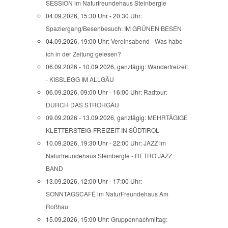
SESSION im Naturfreundehaus Steinbergle
04.09.2026, 15:30 Uhr - 20:30 Uhr:
Spaziergang/Besenbesuch: IM GRÜNEN BESEN
04.09.2026, 19:00 Uhr:
Vereinsabend - Was habe
ich in der Zeitung gelesen?
06.09.2026 - 10.09.2026, ganztägig:
Wanderfreizeit
- KISSLEGG IM ALLGÄU
06.09.2026, 09:00 Uhr - 16:00 Uhr:
Radtour:
DURCH DAS STROHGÄU
09.09.2026 - 13.09.2026, ganztägig:
MEHRTÄGIGE
KLETTERSTEIG-FREIZEIT IN SÜDTIROL
10.09.2026, 19:30 Uhr - 22:00 Uhr:
JAZZ im
Naturfreundehaus Steinbergle - RETRO JAZZ
BAND
13.09.2026, 12:00 Uhr - 17:00 Uhr:
SONNTAGSCAFÉ im NaturFreundehaus Am
Roßhau
15.09.2026, 15:00 Uhr:
Gruppennachmittag: