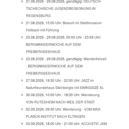
21.08.2026 - 29.08.2026, ganztägig:
DEUTSCH-
TSCHECHISCHE JUGENDBEGEGNUNG IN
REGENSBURG
21.08.2026, 15:00 Uhr:
Besuch im Stadtmuseum
Fellbach mit Führung
23.08.2026 - 29.08.2026, 00:00 Uhr - 23:59 Uhr:
BERGWANDERWOCHE AUF DEM
FREIBERGSEEHAUS
23.08.2026 - 29.08.2026, ganztägig:
Wanderfreizeit
- BERGWANDERWOCHE AUF DEM
FREIBERGSEEHAUS
27.08.2026, 19:30 Uhr - 22:00 Uhr:
JAZZ im
Naturfreundehaus Steinbergle mit SWINGSIZE XL
30.08.2026, 10:00 Uhr - 18:00 Uhr:
Wanderung
VON RUTESHEIM NACH WEIL DER STADT
02.09.2026, 09:30 Uhr:
Wanderung - VOM MAX-
PLANCK-INSTITUT NACH ELTINGEN
03.09.2026, 18:00 Uhr - 21:00 Uhr:
ACOUSTIC JAM