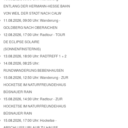
ENTLANG DER HERMANN-HESSE BAHN
VON WEIL DER STADT NACH CALW
11.08.2026, 09:00 Uhr:
Wanderung -
GOLDBERG NACH OBERAICHEN
12.08.2026, 17:00 Uhr:
Radtour - TOUR
DE ECLIPSE SOLAIRE
(SONNENFINSTERNIS)
13.08.2026, 18:00 Uhr:
RADTREFF 1 + 2
14.08.2026, 08:25 Uhr:
RUNDWANDERUNG BEBENHAUSEN
15.08.2026, 12:50 Uhr:
Wanderung - ZUR
HOCKETSE IM NATURFREUNDEHAUS
BÜSNAUER RAIN
15.08.2026, 14:30 Uhr:
Radtour - ZUR
HOCKETSE IM NATURFREUNDEHAUS
BÜSNAUER RAIN
15.08.2026, 17:00 Uhr:
Hocketse -
ABSCHLUSS URLAUB ZU HAUSE