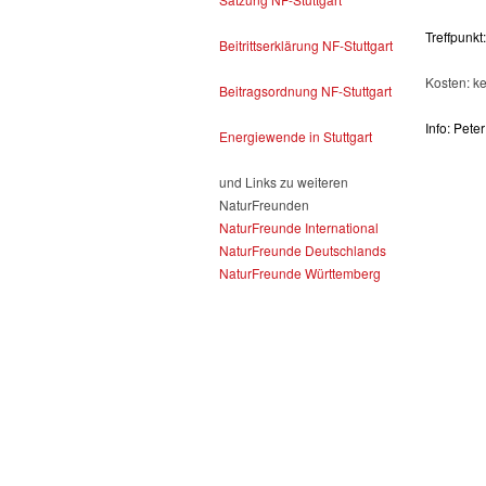
Treffpunk
Beitrittserklärung NF-Stuttgart
Kosten: k
Beitragsordnung NF-Stuttgart
Info: Pete
Energiewende in Stuttgart
und Links zu weiteren
NaturFreunden
NaturFreunde International
NaturFreunde Deutschlands
NaturFreunde Württemberg