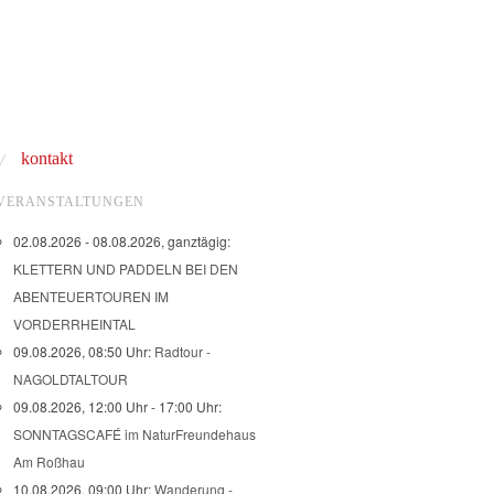
kontakt
VERANSTALTUNGEN
02.08.2026 - 08.08.2026, ganztägig:
KLETTERN UND PADDELN BEI DEN
ABENTEUERTOUREN IM
VORDERRHEINTAL
09.08.2026, 08:50 Uhr:
Radtour -
NAGOLDTALTOUR
09.08.2026, 12:00 Uhr - 17:00 Uhr:
SONNTAGSCAFÉ im NaturFreundehaus
Am Roßhau
10.08.2026, 09:00 Uhr:
Wanderung -