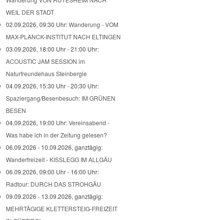
WEIL DER STADT
02.09.2026, 09:30 Uhr:
Wanderung - VOM
MAX-PLANCK-INSTITUT NACH ELTINGEN
03.09.2026, 18:00 Uhr - 21:00 Uhr:
ACOUSTIC JAM SESSION im
Naturfreundehaus Steinbergle
04.09.2026, 15:30 Uhr - 20:30 Uhr:
Spaziergang/Besenbesuch: IM GRÜNEN
BESEN
04.09.2026, 19:00 Uhr:
Vereinsabend -
Was habe ich in der Zeitung gelesen?
06.09.2026 - 10.09.2026, ganztägig:
Wanderfreizeit - KISSLEGG IM ALLGÄU
06.09.2026, 09:00 Uhr - 16:00 Uhr:
Radtour: DURCH DAS STROHGÄU
09.09.2026 - 13.09.2026, ganztägig:
MEHRTÄGIGE KLETTERSTEIG-FREIZEIT