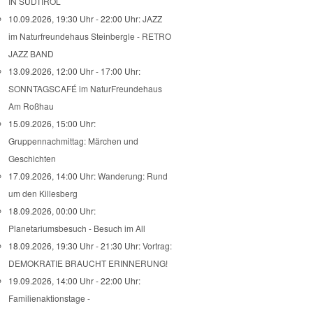
IN SÜDTIROL
10.09.2026, 19:30 Uhr - 22:00 Uhr:
JAZZ
im Naturfreundehaus Steinbergle - RETRO
JAZZ BAND
13.09.2026, 12:00 Uhr - 17:00 Uhr:
SONNTAGSCAFÉ im NaturFreundehaus
Am Roßhau
15.09.2026, 15:00 Uhr:
Gruppennachmittag: Märchen und
Geschichten
17.09.2026, 14:00 Uhr:
Wanderung: Rund
um den Killesberg
18.09.2026, 00:00 Uhr:
Planetariumsbesuch - Besuch im All
18.09.2026, 19:30 Uhr - 21:30 Uhr:
Vortrag:
DEMOKRATIE BRAUCHT ERINNERUNG!
19.09.2026, 14:00 Uhr - 22:00 Uhr:
Familienaktionstage -