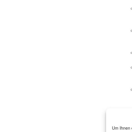
Um Ihnen e