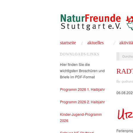
startseite
aktuelles
aktivit
DOWNLOADS/LINKS
Durchs
Hier finden Sie die
RADT
wichtigsten Broschüren und
Briefe im PDF-Format
By
gudruns
Programm 2026 1. Halbjahr
06.08.202
Programm 2026 2. Halbjahr
Kinder-Jugend-Programm
2026
Ferienpro
Satzung NF-Stuttgart