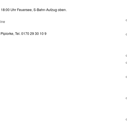
t: 18:00 Uhr Feuersee, S-Bahn-Aufzug oben.
eine
r Pipiorke, Tel. 0170 29 30 10 9