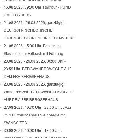
16.08.2026, 09:00 Uhr:
Radtour - RUND
UM LEONBERG
21.08.2026 - 29.08.2026, ganztägig:
DEUTSCH-TSCHECHISCHE
JUGENDBEGEGNUNG IN REGENSBURG
21.08.2026, 15:00 Uhr:
Besuch im
Stadtmuseum Fellbach mit Führung
23.08.2026 - 29.08.2026, 00:00 Uhr -
23:59 Uhr:
BERGWANDERWOCHE AUF
DEM FREIBERGSEEHAUS
23.08.2026 - 29.08.2026, ganztägig:
Wanderfreizeit - BERGWANDERWOCHE
AUF DEM FREIBERGSEEHAUS
27.08.2026, 19:30 Uhr - 22:00 Uhr:
JAZZ
im Naturfreundehaus Steinbergle mit
SWINGSIZE XL
30.08.2026, 10:00 Uhr - 18:00 Uhr:
Wanderung VON RUTESHEIM NACH