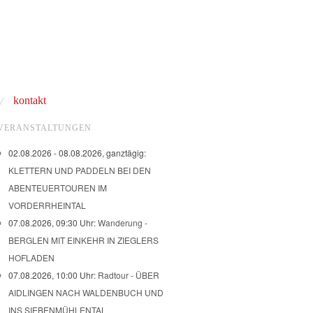
kontakt
VERANSTALTUNGEN
02.08.2026 - 08.08.2026, ganztägig:
KLETTERN UND PADDELN BEI DEN
ABENTEUERTOUREN IM
VORDERRHEINTAL
07.08.2026, 09:30 Uhr:
Wanderung -
BERGLEN MIT EINKEHR IN ZIEGLERS
HOFLADEN
07.08.2026, 10:00 Uhr:
Radtour - ÜBER
AIDLINGEN NACH WALDENBUCH UND
INS SIEBENMÜHLENTAL