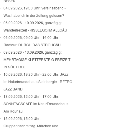
BESEN
04.09.2026, 19:00 Uhr:
Vereinsabend -
Was habe ich in der Zeitung gelesen?
06.09.2026 - 10.09.2026, ganztägig:
Wanderfreizeit - KISSLEGG IM ALLGÄU
06.09.2026, 09:00 Uhr - 16:00 Uhr:
Radtour: DURCH DAS STROHGÄU
09.09.2026 - 13.09.2026, ganztägig:
MEHRTÄGIGE KLETTERSTEIG-FREIZEIT
IN SÜDTIROL
10.09.2026, 19:30 Uhr - 22:00 Uhr:
JAZZ
im Naturfreundehaus Steinbergle - RETRO
JAZZ BAND
13.09.2026, 12:00 Uhr - 17:00 Uhr:
SONNTAGSCAFÉ im NaturFreundehaus
Am Roßhau
15.09.2026, 15:00 Uhr:
Gruppennachmittag: Märchen und