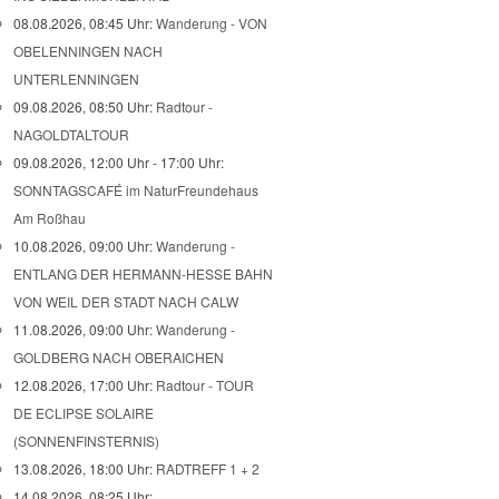
08.08.2026, 08:45 Uhr:
Wanderung - VON
OBELENNINGEN NACH
UNTERLENNINGEN
09.08.2026, 08:50 Uhr:
Radtour -
NAGOLDTALTOUR
09.08.2026, 12:00 Uhr - 17:00 Uhr:
SONNTAGSCAFÉ im NaturFreundehaus
Am Roßhau
10.08.2026, 09:00 Uhr:
Wanderung -
ENTLANG DER HERMANN-HESSE BAHN
VON WEIL DER STADT NACH CALW
11.08.2026, 09:00 Uhr:
Wanderung -
GOLDBERG NACH OBERAICHEN
12.08.2026, 17:00 Uhr:
Radtour - TOUR
DE ECLIPSE SOLAIRE
(SONNENFINSTERNIS)
13.08.2026, 18:00 Uhr:
RADTREFF 1 + 2
14.08.2026, 08:25 Uhr: