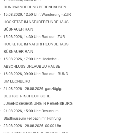
RUNDWANDERUNG BEBENHAUSEN
15.08.2026, 12:50 Uhr:
Wanderung - ZUR
HOCKETSE IM NATURFREUNDEHAUS
BÜSNAUER RAIN
15.08.2026, 14:30 Uhr:
Radtour - ZUR
HOCKETSE IM NATURFREUNDEHAUS
BÜSNAUER RAIN
15.08.2026, 17:00 Uhr:
Hocketse -
ABSCHLUSS URLAUB ZU HAUSE
16.08.2026, 09:00 Uhr:
Radtour - RUND
UM LEONBERG
21.08.2026 - 29.08.2026, ganztägig:
DEUTSCH-TSCHECHISCHE
JUGENDBEGEGNUNG IN REGENSBURG
21.08.2026, 15:00 Uhr:
Besuch im
Stadtmuseum Fellbach mit Führung
23.08.2026 - 29.08.2026, 00:00 Uhr -
23:59 Uhr:
BERGWANDERWOCHE AUF