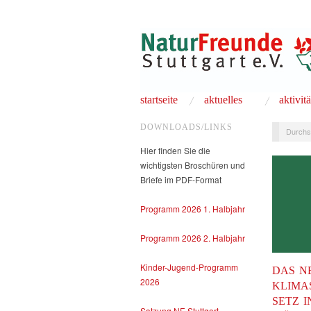
startseite
aktuelles
aktivit
DOWNLOADS/LINKS
Durchs
Hier finden Sie die
wichtigsten Broschüren und
Briefe im PDF-Format
Programm 2026 1. Halbjahr
Programm 2026 2. Halbjahr
Kinder-Jugend-Programm
DAS N
2026
KLIMA
SETZ I
Satzung NF-Stuttgart