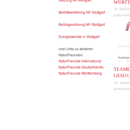
WÜRT
19. Dezem
Beitrittserklärung NF-Stuttgart
gudrunstein
Beitragsordnung NF-Stuttgart
Energiewende in Stuttgart
und Links zu weiteren
NaturFreunden
NaturFreunde International
NaturFreunde Deutschlands
TEAME
NaturFreunde Württemberg
GESUC
19. Dezem
gudrunstein