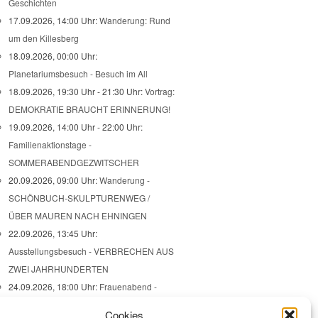
Geschichten
17.09.2026, 14:00 Uhr:
Wanderung: Rund
um den Killesberg
18.09.2026, 00:00 Uhr:
Planetariumsbesuch - Besuch im All
18.09.2026, 19:30 Uhr - 21:30 Uhr:
Vortrag:
DEMOKRATIE BRAUCHT ERINNERUNG!
19.09.2026, 14:00 Uhr - 22:00 Uhr:
Familienaktionstage -
SOMMERABENDGEZWITSCHER
20.09.2026, 09:00 Uhr:
Wanderung -
SCHÖNBUCH-SKULPTURENWEG /
ÜBER MAUREN NACH EHNINGEN
22.09.2026, 13:45 Uhr:
Ausstellungsbesuch - VERBRECHEN AUS
ZWEI JAHRHUNDERTEN
24.09.2026, 18:00 Uhr:
Frauenabend -
Open space
Cookies