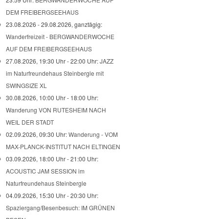
DEM FREIBERGSEEHAUS
23.08.2026 - 29.08.2026, ganztägig:
Wanderfreizeit - BERGWANDERWOCHE
AUF DEM FREIBERGSEEHAUS
27.08.2026, 19:30 Uhr - 22:00 Uhr:
JAZZ
im Naturfreundehaus Steinbergle mit
SWINGSIZE XL
30.08.2026, 10:00 Uhr - 18:00 Uhr:
Wanderung VON RUTESHEIM NACH
WEIL DER STADT
02.09.2026, 09:30 Uhr:
Wanderung - VOM
MAX-PLANCK-INSTITUT NACH ELTINGEN
03.09.2026, 18:00 Uhr - 21:00 Uhr:
ACOUSTIC JAM SESSION im
Naturfreundehaus Steinbergle
04.09.2026, 15:30 Uhr - 20:30 Uhr:
Spaziergang/Besenbesuch: IM GRÜNEN