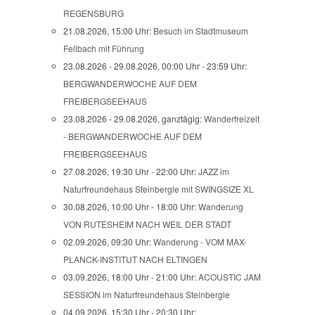
REGENSBURG
21.08.2026, 15:00 Uhr:
Besuch im Stadtmuseum
Fellbach mit Führung
23.08.2026 - 29.08.2026, 00:00 Uhr - 23:59 Uhr:
BERGWANDERWOCHE AUF DEM
FREIBERGSEEHAUS
23.08.2026 - 29.08.2026, ganztägig:
Wanderfreizeit
- BERGWANDERWOCHE AUF DEM
FREIBERGSEEHAUS
27.08.2026, 19:30 Uhr - 22:00 Uhr:
JAZZ im
Naturfreundehaus Steinbergle mit SWINGSIZE XL
30.08.2026, 10:00 Uhr - 18:00 Uhr:
Wanderung
VON RUTESHEIM NACH WEIL DER STADT
02.09.2026, 09:30 Uhr:
Wanderung - VOM MAX-
PLANCK-INSTITUT NACH ELTINGEN
03.09.2026, 18:00 Uhr - 21:00 Uhr:
ACOUSTIC JAM
SESSION im Naturfreundehaus Steinbergle
04.09.2026, 15:30 Uhr - 20:30 Uhr: