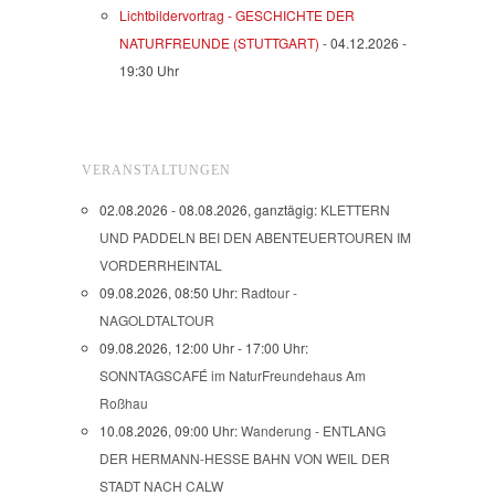
Lichtbildervortrag - GESCHICHTE DER
NATURFREUNDE (STUTTGART)
- 04.12.2026 -
19:30 Uhr
VERANSTALTUNGEN
02.08.2026 - 08.08.2026, ganztägig:
KLETTERN
UND PADDELN BEI DEN ABENTEUERTOUREN IM
VORDERRHEINTAL
09.08.2026, 08:50 Uhr:
Radtour -
NAGOLDTALTOUR
09.08.2026, 12:00 Uhr - 17:00 Uhr:
SONNTAGSCAFÉ im NaturFreundehaus Am
Roßhau
10.08.2026, 09:00 Uhr:
Wanderung - ENTLANG
DER HERMANN-HESSE BAHN VON WEIL DER
STADT NACH CALW