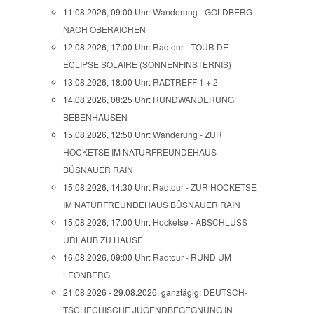
11.08.2026, 09:00 Uhr:
Wanderung - GOLDBERG
NACH OBERAICHEN
12.08.2026, 17:00 Uhr:
Radtour - TOUR DE
ECLIPSE SOLAIRE (SONNENFINSTERNIS)
13.08.2026, 18:00 Uhr:
RADTREFF 1 + 2
14.08.2026, 08:25 Uhr:
RUNDWANDERUNG
BEBENHAUSEN
15.08.2026, 12:50 Uhr:
Wanderung - ZUR
HOCKETSE IM NATURFREUNDEHAUS
BÜSNAUER RAIN
15.08.2026, 14:30 Uhr:
Radtour - ZUR HOCKETSE
IM NATURFREUNDEHAUS BÜSNAUER RAIN
15.08.2026, 17:00 Uhr:
Hocketse - ABSCHLUSS
URLAUB ZU HAUSE
16.08.2026, 09:00 Uhr:
Radtour - RUND UM
LEONBERG
21.08.2026 - 29.08.2026, ganztägig:
DEUTSCH-
TSCHECHISCHE JUGENDBEGEGNUNG IN