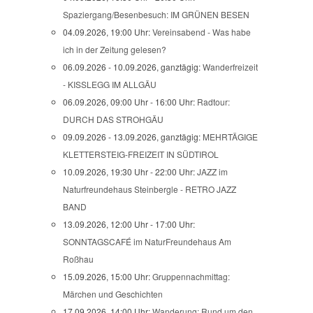
Spaziergang/Besenbesuch: IM GRÜNEN BESEN
04.09.2026, 19:00 Uhr:
Vereinsabend - Was habe
ich in der Zeitung gelesen?
06.09.2026 - 10.09.2026, ganztägig:
Wanderfreizeit
- KISSLEGG IM ALLGÄU
06.09.2026, 09:00 Uhr - 16:00 Uhr:
Radtour:
DURCH DAS STROHGÄU
09.09.2026 - 13.09.2026, ganztägig:
MEHRTÄGIGE
KLETTERSTEIG-FREIZEIT IN SÜDTIROL
10.09.2026, 19:30 Uhr - 22:00 Uhr:
JAZZ im
Naturfreundehaus Steinbergle - RETRO JAZZ
BAND
13.09.2026, 12:00 Uhr - 17:00 Uhr:
SONNTAGSCAFÉ im NaturFreundehaus Am
Roßhau
15.09.2026, 15:00 Uhr:
Gruppennachmittag:
Märchen und Geschichten
17.09.2026, 14:00 Uhr:
Wanderung: Rund um den