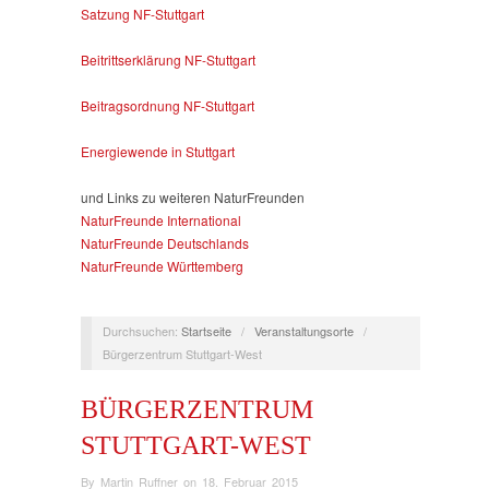
Satzung NF-Stuttgart
Beitrittserklärung NF-Stuttgart
Beitragsordnung NF-Stuttgart
Energiewende in Stuttgart
und Links zu weiteren NaturFreunden
NaturFreunde International
NaturFreunde Deutschlands
NaturFreunde Württemberg
Durchsuchen:
Startseite
/
Veranstaltungsorte
/
Bürgerzentrum Stuttgart-West
BÜRGERZENTRUM
STUTTGART-WEST
By
Martin Ruffner
on
18. Februar 2015