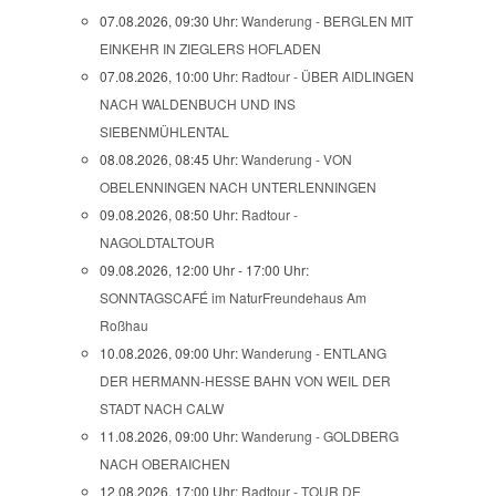
07.08.2026, 09:30 Uhr:
Wanderung - BERGLEN MIT
EINKEHR IN ZIEGLERS HOFLADEN
07.08.2026, 10:00 Uhr:
Radtour - ÜBER AIDLINGEN
NACH WALDENBUCH UND INS
SIEBENMÜHLENTAL
08.08.2026, 08:45 Uhr:
Wanderung - VON
OBELENNINGEN NACH UNTERLENNINGEN
09.08.2026, 08:50 Uhr:
Radtour -
NAGOLDTALTOUR
09.08.2026, 12:00 Uhr - 17:00 Uhr:
SONNTAGSCAFÉ im NaturFreundehaus Am
Roßhau
10.08.2026, 09:00 Uhr:
Wanderung - ENTLANG
DER HERMANN-HESSE BAHN VON WEIL DER
STADT NACH CALW
11.08.2026, 09:00 Uhr:
Wanderung - GOLDBERG
NACH OBERAICHEN
12.08.2026, 17:00 Uhr:
Radtour - TOUR DE