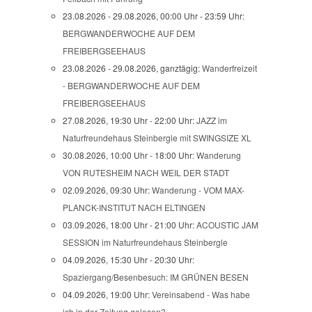
23.08.2026 - 29.08.2026, 00:00 Uhr - 23:59 Uhr:
BERGWANDERWOCHE AUF DEM
FREIBERGSEEHAUS
23.08.2026 - 29.08.2026, ganztägig:
Wanderfreizeit
- BERGWANDERWOCHE AUF DEM
FREIBERGSEEHAUS
27.08.2026, 19:30 Uhr - 22:00 Uhr:
JAZZ im
Naturfreundehaus Steinbergle mit SWINGSIZE XL
30.08.2026, 10:00 Uhr - 18:00 Uhr:
Wanderung
VON RUTESHEIM NACH WEIL DER STADT
02.09.2026, 09:30 Uhr:
Wanderung - VOM MAX-
PLANCK-INSTITUT NACH ELTINGEN
03.09.2026, 18:00 Uhr - 21:00 Uhr:
ACOUSTIC JAM
SESSION im Naturfreundehaus Steinbergle
04.09.2026, 15:30 Uhr - 20:30 Uhr:
Spaziergang/Besenbesuch: IM GRÜNEN BESEN
04.09.2026, 19:00 Uhr:
Vereinsabend - Was habe
ich in der Zeitung gelesen?