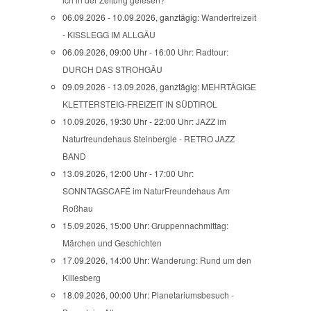
06.09.2026 - 10.09.2026, ganztägig:
Wanderfreizeit
- KISSLEGG IM ALLGÄU
06.09.2026, 09:00 Uhr - 16:00 Uhr:
Radtour:
DURCH DAS STROHGÄU
09.09.2026 - 13.09.2026, ganztägig:
MEHRTÄGIGE
KLETTERSTEIG-FREIZEIT IN SÜDTIROL
10.09.2026, 19:30 Uhr - 22:00 Uhr:
JAZZ im
Naturfreundehaus Steinbergle - RETRO JAZZ
BAND
13.09.2026, 12:00 Uhr - 17:00 Uhr:
SONNTAGSCAFÉ im NaturFreundehaus Am
Roßhau
15.09.2026, 15:00 Uhr:
Gruppennachmittag:
Märchen und Geschichten
17.09.2026, 14:00 Uhr:
Wanderung: Rund um den
Killesberg
18.09.2026, 00:00 Uhr:
Planetariumsbesuch -