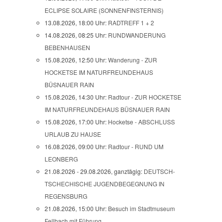
ECLIPSE SOLAIRE (SONNENFINSTERNIS)
13.08.2026, 18:00 Uhr:
RADTREFF 1 + 2
14.08.2026, 08:25 Uhr:
RUNDWANDERUNG
BEBENHAUSEN
15.08.2026, 12:50 Uhr:
Wanderung - ZUR
HOCKETSE IM NATURFREUNDEHAUS
BÜSNAUER RAIN
15.08.2026, 14:30 Uhr:
Radtour - ZUR HOCKETSE
IM NATURFREUNDEHAUS BÜSNAUER RAIN
15.08.2026, 17:00 Uhr:
Hocketse - ABSCHLUSS
URLAUB ZU HAUSE
16.08.2026, 09:00 Uhr:
Radtour - RUND UM
LEONBERG
21.08.2026 - 29.08.2026, ganztägig:
DEUTSCH-
TSCHECHISCHE JUGENDBEGEGNUNG IN
REGENSBURG
21.08.2026, 15:00 Uhr:
Besuch im Stadtmuseum
Fellbach mit Führung