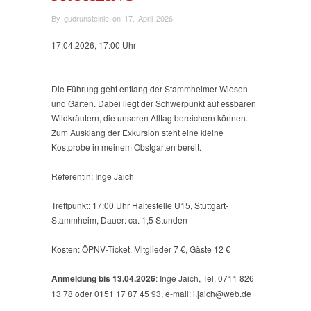
By
gudrunsteinle
on
17. April 2026
17.04.2026, 17:00 Uhr
Die Führung geht entlang der Stammheimer Wiesen
und Gärten. Dabei liegt der Schwerpunkt auf essbaren
Wildkräutern, die unseren Alltag bereichern können.
Zum Ausklang der Exkursion steht eine kleine
Kostprobe in meinem Obstgarten bereit.
Referentin: Inge Jaich
Treffpunkt: 17:00 Uhr Haltestelle U15, Stuttgart-
Stammheim, Dauer: ca. 1,5 Stunden
Kosten: ÖPNV-Ticket, Mitglieder 7 €, Gäste 12 €
Anmeldung bis 13.04.2026
: Inge Jaich, Tel. 0711 826
13 78 oder 0151 17 87 45 93, e-mail: i.jaich@web.de