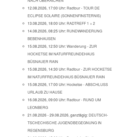
NACH OBERAICHEN
12.08.2026, 17:00 Uhr:
Radtour - TOUR DE
ECLIPSE SOLAIRE (SONNENFINSTERNIS)
13.08.2026, 18:00 Uhr:
RADTREFF 1 + 2
14.08.2026, 08:25 Uhr:
RUNDWANDERUNG
BEBENHAUSEN
15.08.2026, 12:50 Uhr:
Wanderung - ZUR
HOCKETSE IM NATURFREUNDEHAUS
BÜSNAUER RAIN
15.08.2026, 14:30 Uhr:
Radtour - ZUR HOCKETSE
IM NATURFREUNDEHAUS BÜSNAUER RAIN
15.08.2026, 17:00 Uhr:
Hocketse - ABSCHLUSS
URLAUB ZU HAUSE
16.08.2026, 09:00 Uhr:
Radtour - RUND UM
LEONBERG
21.08.2026 - 29.08.2026, ganztägig:
DEUTSCH-
TSCHECHISCHE JUGENDBEGEGNUNG IN
REGENSBURG