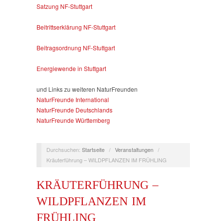
Satzung NF-Stuttgart
Beitrittserklärung NF-Stuttgart
Beitragsordnung NF-Stuttgart
Energiewende in Stuttgart
und Links zu weiteren NaturFreunden
NaturFreunde International
NaturFreunde Deutschlands
NaturFreunde Württemberg
Durchsuchen:
Startseite
/
Veranstaltungen
/
Kräuterführung – WILDPFLANZEN IM FRÜHLING
KRÄUTERFÜHRUNG –
WILDPFLANZEN IM
FRÜHLING