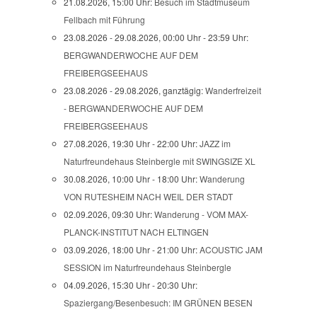
21.08.2026, 15:00 Uhr:
Besuch im Stadtmuseum
Fellbach mit Führung
23.08.2026 - 29.08.2026, 00:00 Uhr - 23:59 Uhr:
BERGWANDERWOCHE AUF DEM
FREIBERGSEEHAUS
23.08.2026 - 29.08.2026, ganztägig:
Wanderfreizeit
- BERGWANDERWOCHE AUF DEM
FREIBERGSEEHAUS
27.08.2026, 19:30 Uhr - 22:00 Uhr:
JAZZ im
Naturfreundehaus Steinbergle mit SWINGSIZE XL
30.08.2026, 10:00 Uhr - 18:00 Uhr:
Wanderung
VON RUTESHEIM NACH WEIL DER STADT
02.09.2026, 09:30 Uhr:
Wanderung - VOM MAX-
PLANCK-INSTITUT NACH ELTINGEN
03.09.2026, 18:00 Uhr - 21:00 Uhr:
ACOUSTIC JAM
SESSION im Naturfreundehaus Steinbergle
04.09.2026, 15:30 Uhr - 20:30 Uhr:
Spaziergang/Besenbesuch: IM GRÜNEN BESEN