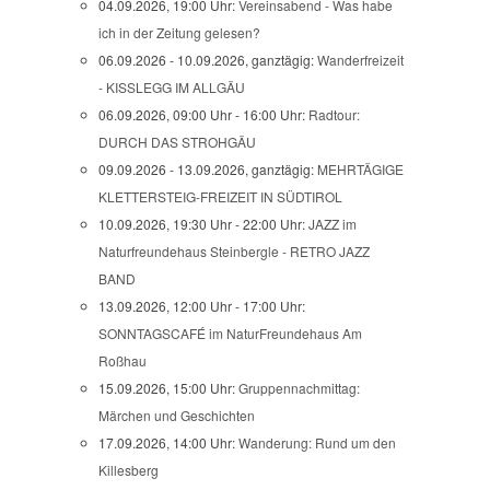
04.09.2026, 19:00 Uhr:
Vereinsabend - Was habe
ich in der Zeitung gelesen?
06.09.2026 - 10.09.2026, ganztägig:
Wanderfreizeit
- KISSLEGG IM ALLGÄU
06.09.2026, 09:00 Uhr - 16:00 Uhr:
Radtour:
DURCH DAS STROHGÄU
09.09.2026 - 13.09.2026, ganztägig:
MEHRTÄGIGE
KLETTERSTEIG-FREIZEIT IN SÜDTIROL
10.09.2026, 19:30 Uhr - 22:00 Uhr:
JAZZ im
Naturfreundehaus Steinbergle - RETRO JAZZ
BAND
13.09.2026, 12:00 Uhr - 17:00 Uhr:
SONNTAGSCAFÉ im NaturFreundehaus Am
Roßhau
15.09.2026, 15:00 Uhr:
Gruppennachmittag:
Märchen und Geschichten
17.09.2026, 14:00 Uhr:
Wanderung: Rund um den
Killesberg