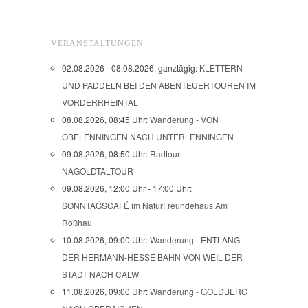
VERANSTALTUNGEN
02.08.2026 - 08.08.2026, ganztägig:
KLETTERN
UND PADDELN BEI DEN ABENTEUERTOUREN IM
VORDERRHEINTAL
08.08.2026, 08:45 Uhr:
Wanderung - VON
OBELENNINGEN NACH UNTERLENNINGEN
09.08.2026, 08:50 Uhr:
Radtour -
NAGOLDTALTOUR
09.08.2026, 12:00 Uhr - 17:00 Uhr:
SONNTAGSCAFÉ im NaturFreundehaus Am
Roßhau
10.08.2026, 09:00 Uhr:
Wanderung - ENTLANG
DER HERMANN-HESSE BAHN VON WEIL DER
STADT NACH CALW
11.08.2026, 09:00 Uhr:
Wanderung - GOLDBERG