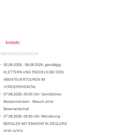
kontakt
VERANSTALTUNGEN
02.08.2026 - 08.08.2026, ganztägig:
KLETTERN UND PADDELN BEI DEN
ABENTEUERTOUREN IM
VORDERRHEINTAL
07.08.2026, 00:00 Uhr:
Gemütliches
Beisammensein - Besuch einer
Besenwirtschaft
07.08.2026, 09:30 Uhr:
Wanderung -
BERGLEN MIT EINKEHR IN ZIEGLERS
HOFLADEN