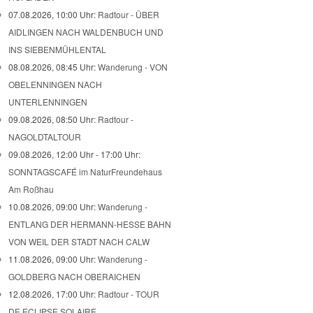
07.08.2026, 10:00 Uhr:
Radtour - ÜBER
AIDLINGEN NACH WALDENBUCH UND
INS SIEBENMÜHLENTAL
08.08.2026, 08:45 Uhr:
Wanderung - VON
OBELENNINGEN NACH
UNTERLENNINGEN
09.08.2026, 08:50 Uhr:
Radtour -
NAGOLDTALTOUR
09.08.2026, 12:00 Uhr - 17:00 Uhr:
SONNTAGSCAFÉ im NaturFreundehaus
Am Roßhau
10.08.2026, 09:00 Uhr:
Wanderung -
ENTLANG DER HERMANN-HESSE BAHN
VON WEIL DER STADT NACH CALW
11.08.2026, 09:00 Uhr:
Wanderung -
GOLDBERG NACH OBERAICHEN
12.08.2026, 17:00 Uhr:
Radtour - TOUR
DE ECLIPSE SOLAIRE