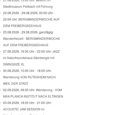
Stadtmuseum Fellbach mit Führung
23.08.2026 - 29.08.2026, 00:00 Uhr -
23:59 Uhr:
BERGWANDERWOCHE AUF
DEM FREIBERGSEEHAUS
23.08.2026 - 29.08.2026, ganztägig:
Wanderfreizeit - BERGWANDERWOCHE
AUF DEM FREIBERGSEEHAUS
27.08.2026, 19:30 Uhr - 22:00 Uhr:
JAZZ
im Naturfreundehaus Steinbergle mit
SWINGSIZE XL
30.08.2026, 10:00 Uhr - 18:00 Uhr:
Wanderung VON RUTESHEIM NACH
WEIL DER STADT
02.09.2026, 09:30 Uhr:
Wanderung - VOM
MAX-PLANCK-INSTITUT NACH ELTINGEN
03.09.2026, 18:00 Uhr - 21:00 Uhr:
ACOUSTIC JAM SESSION im