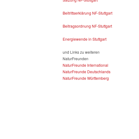
Beitrittserklärung NF-Stuttgart
Beitragsordnung NF-Stuttgart
Energiewende in Stuttgart
und Links zu weiteren
NaturFreunden
NaturFreunde International
NaturFreunde Deutschlands
NaturFreunde Württemberg