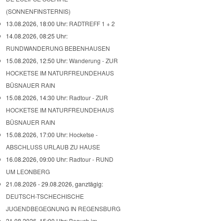
(SONNENFINSTERNIS)
13.08.2026, 18:00 Uhr:
RADTREFF 1 + 2
14.08.2026, 08:25 Uhr:
RUNDWANDERUNG BEBENHAUSEN
15.08.2026, 12:50 Uhr:
Wanderung - ZUR
HOCKETSE IM NATURFREUNDEHAUS
BÜSNAUER RAIN
15.08.2026, 14:30 Uhr:
Radtour - ZUR
HOCKETSE IM NATURFREUNDEHAUS
BÜSNAUER RAIN
15.08.2026, 17:00 Uhr:
Hocketse -
ABSCHLUSS URLAUB ZU HAUSE
16.08.2026, 09:00 Uhr:
Radtour - RUND
UM LEONBERG
21.08.2026 - 29.08.2026, ganztägig:
DEUTSCH-TSCHECHISCHE
JUGENDBEGEGNUNG IN REGENSBURG
21.08.2026, 15:00 Uhr:
Besuch im