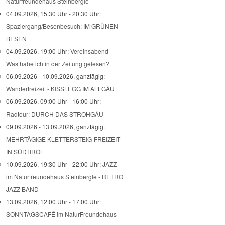
Naturfreundehaus Steinbergle
04.09.2026, 15:30 Uhr - 20:30 Uhr:
Spaziergang/Besenbesuch: IM GRÜNEN
BESEN
04.09.2026, 19:00 Uhr:
Vereinsabend -
Was habe ich in der Zeitung gelesen?
06.09.2026 - 10.09.2026, ganztägig:
Wanderfreizeit - KISSLEGG IM ALLGÄU
06.09.2026, 09:00 Uhr - 16:00 Uhr:
Radtour: DURCH DAS STROHGÄU
09.09.2026 - 13.09.2026, ganztägig:
MEHRTÄGIGE KLETTERSTEIG-FREIZEIT
IN SÜDTIROL
10.09.2026, 19:30 Uhr - 22:00 Uhr:
JAZZ
im Naturfreundehaus Steinbergle - RETRO
JAZZ BAND
13.09.2026, 12:00 Uhr - 17:00 Uhr:
SONNTAGSCAFÉ im NaturFreundehaus