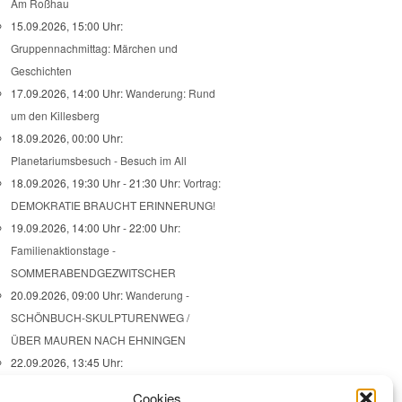
Am Roßhau
15.09.2026, 15:00 Uhr:
Gruppennachmittag: Märchen und
Geschichten
17.09.2026, 14:00 Uhr:
Wanderung: Rund
um den Killesberg
18.09.2026, 00:00 Uhr:
Planetariumsbesuch - Besuch im All
18.09.2026, 19:30 Uhr - 21:30 Uhr:
Vortrag:
DEMOKRATIE BRAUCHT ERINNERUNG!
19.09.2026, 14:00 Uhr - 22:00 Uhr:
Familienaktionstage -
SOMMERABENDGEZWITSCHER
20.09.2026, 09:00 Uhr:
Wanderung -
SCHÖNBUCH-SKULPTURENWEG /
ÜBER MAUREN NACH EHNINGEN
22.09.2026, 13:45 Uhr:
Ausstellungsbesuch - VERBRECHEN AUS
Cookies