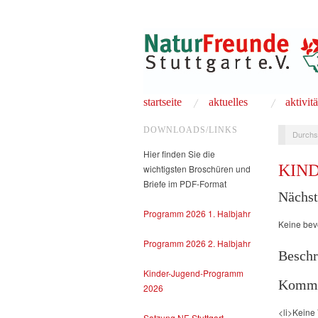
startseite
aktuelles
aktivit
DOWNLOADS/LINKS
Durchs
Hier finden Sie die
KIN
wichtigsten Broschüren und
Briefe im PDF-Format
Nächst
Programm 2026 1. Halbjahr
Keine bev
Programm 2026 2. Halbjahr
Beschr
Kinder-Jugend-Programm
Komme
2026
<li>Keine
Satzung NF-Stuttgart