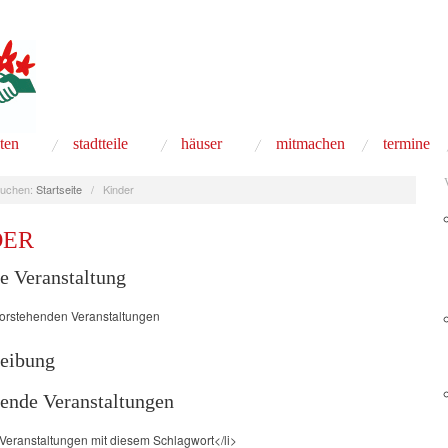
äten
stadtteile
häuser
mitmachen
termine
uchen:
Startseite
/
Kinder
DER
e Veranstaltung
orstehenden Veranstaltungen
eibung
nde Veranstaltungen
 Veranstaltungen mit diesem Schlagwort</li>